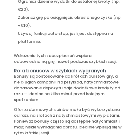
Ogranicz dzienne wydatki do ustalonej kwoty (np.
€20).
Zakończ grę po osiągnięciu określonego zysku (np.
+€10).
Używaj funkcji auto‑stop, jeśli jest dostępna na
platformie.
Wdrożenie tych zabezpieczeń wspiera
odpowiedzialną grę, nawet podczas szybkich sesji.
Rola bonusów w szybkich wygranych
Bonusy są dostosowane do krótkich burstów gry, a
nie długich kampanii. Na przykład, natychmiastowe
dopasowanie depozytu daje dodatkowe kredyty od
razu — idealne na kilka minut przed kolejnym
spotkaniem.
Oferta darmowych spinów może być wykorzystana
od razu na slotach z natychmiastowymi wypłatami.
Ponieważ bonusy często są dostępne natychmiast i
mają niskie wymagania obrotu, idealnie wpisują się w
rytm krótkiej sesji.