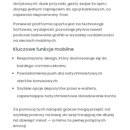
dotykowych: duże przyciski, gesty swipe‑to‑spin i
dostęp jednym tapnięciem do opcji bankowych, co
zapewnia nieprzerwany flow.
Ponieważ platforma oparta jest na technologii
Softswiss, wydajność pozostaje płynna nawet
podczas ładowania grafiki w wysokiej rozdzielczości
na sieciach mobilnych.
Kluczowe funkcje mobilne
Responsywny design, który dostosowuje się do
każdego rozmiaru ekranu.
Powiadomienia push dla natychmiastowych
alertów bonusowych.
Szybkie opcje depozytów przez e‑wallets,
zapewniające natychmiastowe doładowanie konta.
Za pomocą tych narzędzi gracze mogą przejść od
szybkiej przerwy na kawę do sesji trwającej nie dłużej
niż dziesięć minut — a mimo to pełnej potężnych
emocji.