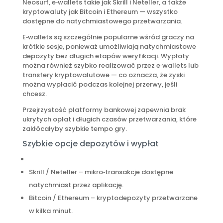
Neosurf, e‑wallets takie jak Skrill i Neteller, a także
kryptowaluty jak Bitcoin i Ethereum — wszystko
dostępne do natychmiastowego przetwarzania.
E‑wallets są szczególnie popularne wśród graczy na
krótkie sesje, ponieważ umożliwiają natychmiastowe
depozyty bez długich etapów weryfikacji. Wypłaty
można również szybko realizować przez e‑wallets lub
transfery kryptowalutowe — co oznacza, że zyski
można wypłacić podczas kolejnej przerwy, jeśli
chcesz.
Przejrzystość platformy bankowej zapewnia brak
ukrytych opłat i długich czasów przetwarzania, które
zakłócałyby szybkie tempo gry.
Szybkie opcje depozytów i wypłat
Skrill / Neteller – mikro‑transakcje dostępne
natychmiast przez aplikację.
Bitcoin / Ethereum – kryptodepozyty przetwarzane
w kilka minut.