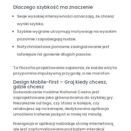
Dlaczego szybkość ma znaczenie
Sesje wysokiej intensywności oznaczają, że chcesz
wyniki szybko.
Szybkie wygrane utrzymują motywację na wysokim
poziomie i zapobiegają nudzie.
Natychmiastowe ponowne zaangażowanie jest
łatwiejsze niż gonienie długich passów.
Ta filozofia projektowania zapewnia, że każda wizyta
przypomina impulsywną przygodę, a nie maraton.
Design Mobile-First – Graj kiedy chcesz,
gdzie chcesz
Doświadczenie mobilne National Casino jest
zaprojektowane jako główna brama do szybkiej gry.
Niezależnie od tego, czy stoisz w kolejce, czy
relaksujesz się na kanapie, dedykowana aplikacja
umożliwia trafienie jackpot w mniej niż minutę.
Nawigacja w aplikacji naśladuje stronę internetową,
ale jest zoptymalizowana pod kątem interakcji