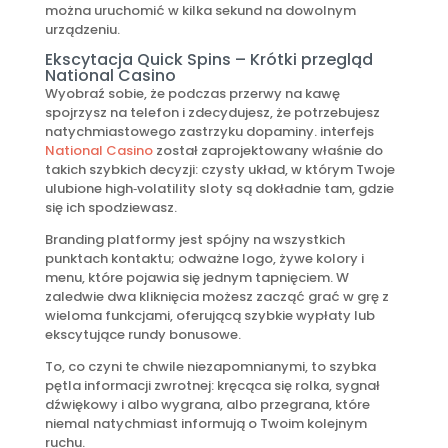
można uruchomić w kilka sekund na dowolnym
urządzeniu.
Ekscytacja Quick Spins – Krótki przegląd
National Casino
Wyobraź sobie, że podczas przerwy na kawę
spojrzysz na telefon i zdecydujesz, że potrzebujesz
natychmiastowego zastrzyku dopaminy. interfejs
National Casino
został zaprojektowany właśnie do
takich szybkich decyzji: czysty układ, w którym Twoje
ulubione high‑volatility sloty są dokładnie tam, gdzie
się ich spodziewasz.
Branding platformy jest spójny na wszystkich
punktach kontaktu; odważne logo, żywe kolory i
menu, które pojawia się jednym tapnięciem. W
zaledwie dwa kliknięcia możesz zacząć grać w grę z
wieloma funkcjami, oferującą szybkie wypłaty lub
ekscytujące rundy bonusowe.
To, co czyni te chwile niezapomnianymi, to szybka
pętla informacji zwrotnej: kręcąca się rolka, sygnał
dźwiękowy i albo wygrana, albo przegrana, które
niemal natychmiast informują o Twoim kolejnym
ruchu.