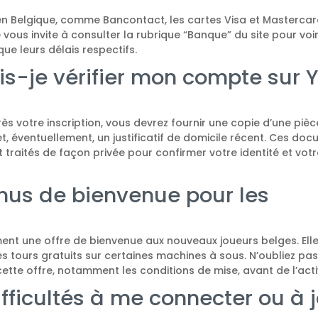
en Belgique, comme Bancontact, les cartes Visa et Mastercard
e vous invite à consulter la rubrique “Banque” du site pour voir
que leurs délais respectifs.
is-je vérifier mon compte sur 
rès votre inscription, vous devrez fournir une copie d’une pièc
t, éventuellement, un justificatif de domicile récent. Ces do
 traités de façon privée pour confirmer votre identité et votr
onus de bienvenue pour les
ment une offre de bienvenue aux nouveaux joueurs belges. Ell
es tours gratuits sur certaines machines à sous. N’oubliez pa
cette offre, notamment les conditions de mise, avant de l’acti
difficultés à me connecter ou à 