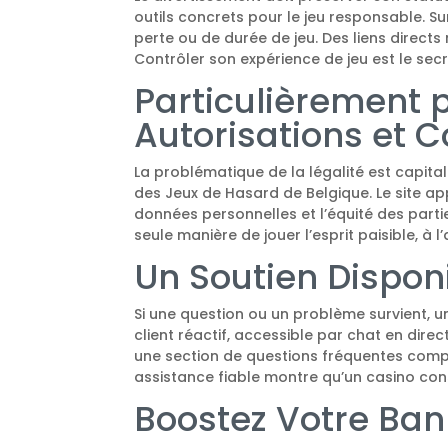
outils concrets pour le jeu responsable. S
perte ou de durée de jeu. Des liens direct
Contrôler son expérience de jeu est le sec
Particulièrement p
Autorisations et 
La problématique de la légalité est capit
des Jeux de Hasard de Belgique. Le site app
données personnelles et l’équité des parti
seule manière de jouer l’esprit paisible, à 
Un Soutien Disponi
Si une question ou un problème survient, 
client réactif, accessible par chat en dire
une section de questions fréquentes comp
assistance fiable montre qu’un casino co
Boostez Votre Bank