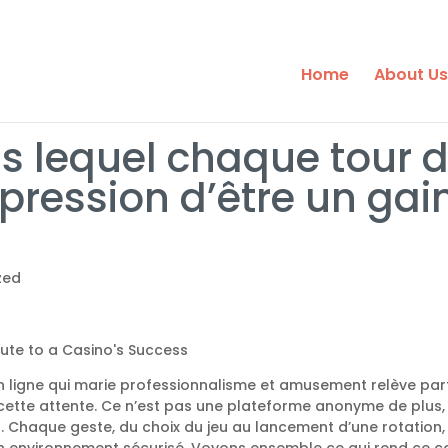
Home
About Us
s lequel chaque tour 
pression d’être un gai
zed
en ligne qui marie professionnalisme et amusement relève par
t cette attente. Ce n’est pas une plateforme anonyme de plus,
eil. Chaque geste, du choix du jeu au lancement d’une rotation,