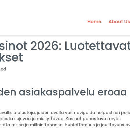
Home
About Us
sinot 2026: Luotettava
kset
zed
iden asiakaspalvelu eroaa
ällisiä alustoja, joiden avulla voit navigoida helposti eri peli
isesta sujuvaa ja miellyttävää. Kasinot panostavat myös
it pelata missä ja milloin tahansa. Huolettomuus ja joustavuus o