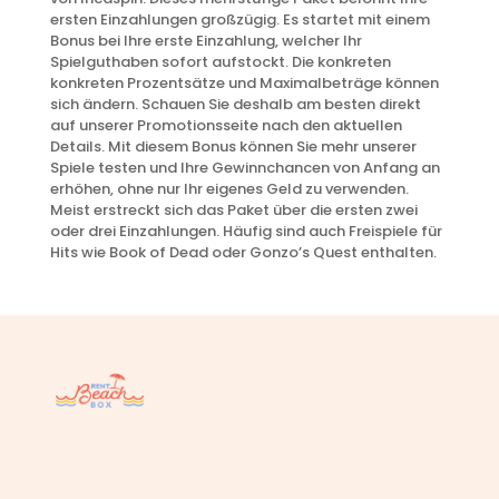
ersten Einzahlungen großzügig. Es startet mit einem
Bonus bei Ihre erste Einzahlung, welcher Ihr
Spielguthaben sofort aufstockt. Die konkreten
konkreten Prozentsätze und Maximalbeträge können
sich ändern. Schauen Sie deshalb am besten direkt
auf unserer Promotionsseite nach den aktuellen
Details. Mit diesem Bonus können Sie mehr unserer
Spiele testen und Ihre Gewinnchancen von Anfang an
erhöhen, ohne nur Ihr eigenes Geld zu verwenden.
Meist erstreckt sich das Paket über die ersten zwei
oder drei Einzahlungen. Häufig sind auch Freispiele für
Hits wie Book of Dead oder Gonzo’s Quest enthalten.