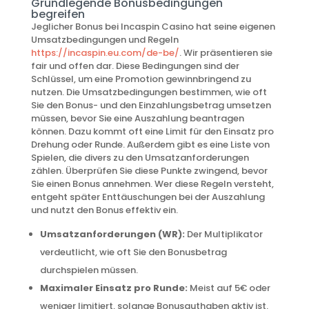
Grundlegende Bonusbedingungen
begreifen
Jeglicher Bonus bei Incaspin Casino hat seine eigenen
Umsatzbedingungen und Regeln
https://incaspin.eu.com/de-be/
. Wir präsentieren sie
fair und offen dar. Diese Bedingungen sind der
Schlüssel, um eine Promotion gewinnbringend zu
nutzen. Die Umsatzbedingungen bestimmen, wie oft
Sie den Bonus- und den Einzahlungsbetrag umsetzen
müssen, bevor Sie eine Auszahlung beantragen
können. Dazu kommt oft eine Limit für den Einsatz pro
Drehung oder Runde. Außerdem gibt es eine Liste von
Spielen, die divers zu den Umsatzanforderungen
zählen. Überprüfen Sie diese Punkte zwingend, bevor
Sie einen Bonus annehmen. Wer diese Regeln versteht,
entgeht später Enttäuschungen bei der Auszahlung
und nutzt den Bonus effektiv ein.
Umsatzanforderungen (WR):
Der Multiplikator
verdeutlicht, wie oft Sie den Bonusbetrag
durchspielen müssen.
Maximaler Einsatz pro Runde:
Meist auf 5€ oder
weniger limitiert, solange Bonusguthaben aktiv ist.