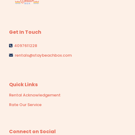
Get In Touch
4097611228
rentals@staybeachbox.com
Quick Links
Rental Acknowledgement
Rate Our Service
Connect on Social