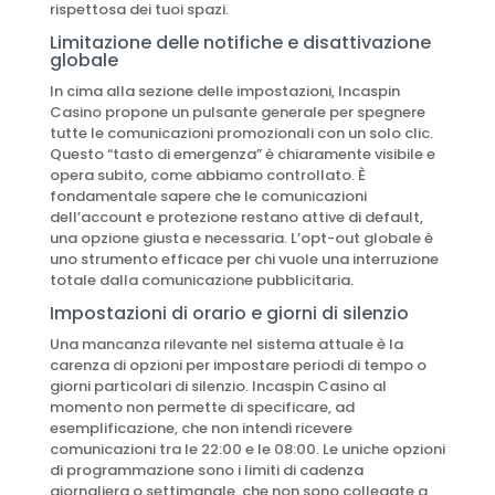
rispettosa dei tuoi spazi.
Limitazione delle notifiche e disattivazione
globale
In cima alla sezione delle impostazioni, Incaspin
Casino propone un pulsante generale per spegnere
tutte le comunicazioni promozionali con un solo clic.
Questo “tasto di emergenza” è chiaramente visibile e
opera subito, come abbiamo controllato. È
fondamentale sapere che le comunicazioni
dell’account e protezione restano attive di default,
una opzione giusta e necessaria. L’opt-out globale è
uno strumento efficace per chi vuole una interruzione
totale dalla comunicazione pubblicitaria.
Impostazioni di orario e giorni di silenzio
Una mancanza rilevante nel sistema attuale è la
carenza di opzioni per impostare periodi di tempo o
giorni particolari di silenzio. Incaspin Casino al
momento non permette di specificare, ad
esemplificazione, che non intendi ricevere
comunicazioni tra le 22:00 e le 08:00. Le uniche opzioni
di programmazione sono i limiti di cadenza
giornaliera o settimanale, che non sono collegate a