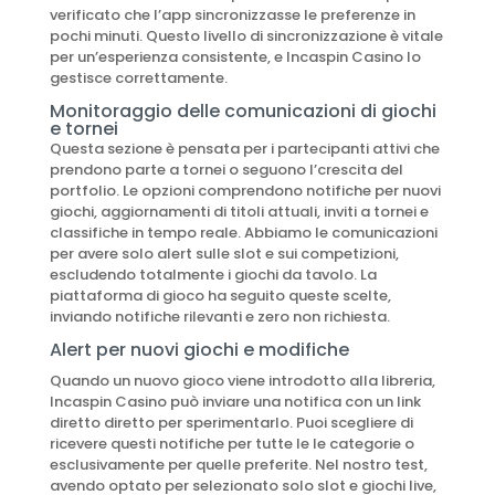
verificato che l’app sincronizzasse le preferenze in
pochi minuti. Questo livello di sincronizzazione è vitale
per un’esperienza consistente, e Incaspin Casino lo
gestisce correttamente.
Monitoraggio delle comunicazioni di giochi
e tornei
Questa sezione è pensata per i partecipanti attivi che
prendono parte a tornei o seguono l’crescita del
portfolio. Le opzioni comprendono notifiche per nuovi
giochi, aggiornamenti di titoli attuali, inviti a tornei e
classifiche in tempo reale. Abbiamo le comunicazioni
per avere solo alert sulle slot e sui competizioni,
escludendo totalmente i giochi da tavolo. La
piattaforma di gioco ha seguito queste scelte,
inviando notifiche rilevanti e zero non richiesta.
Alert per nuovi giochi e modifiche
Quando un nuovo gioco viene introdotto alla libreria,
Incaspin Casino può inviare una notifica con un link
diretto diretto per sperimentarlo. Puoi scegliere di
ricevere questi notifiche per tutte le le categorie o
esclusivamente per quelle preferite. Nel nostro test,
avendo optato per selezionato solo slot e giochi live,