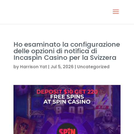
Ho esaminato la configurazione
delle opzioni di notifica di
Incaspin Casino per la Svizzera
by
Harrison Yat
|
Jul 5, 2026
|
Uncategorized