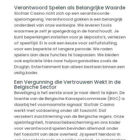
Verantwoord Spelen als Belangrijke Waarde
Slotlair Casino richt zich op een verantwoorde
spelomgeving. Verantwoord gokken is een belangrijk
onderdeel van onze werkwijze. We leveren tools
waarmee je zelf je spelgedrag in de hand houdt. Je
kunt beperkingen instellen voor je deposito’s, verliezen
of speeltijd. Er is ook een keuze voor zelfuitsluiting,
voor een beperkte of langere periode. We raden
spelers aan deze functies te toepassen. We bieden
ook expliciete links naar hulporganisaties zoals de
Druglijn. Entertainment kan alleen bestaan binnen een
veilig kader.
Een Vergunning die Vertrouwen Wekt in de
Belgische Sector
Beveiliging is het eerste waar je naar dient te kijken. De
licentie van de Belgische Kansspelcommissie (BGC) is
daarbij het voornaamste signaal. Slotlair Casino
werkt met voldoening onder dit toezicht. Dat
verzekert inachtneming van de Belgische regels. Onze
spelintegriteit, transactiebescherming en ons kader
voor verantwoord spelen bevinden allemaal onder
het toezicht van deze overheid. Jij speelt hierdoor in