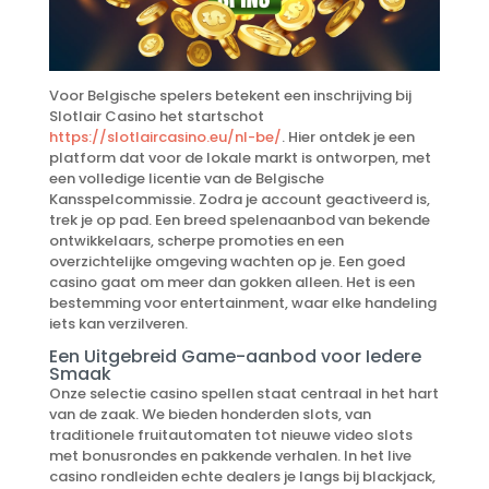
Voor Belgische spelers betekent een inschrijving bij
Slotlair Casino het startschot
https://slotlaircasino.eu/nl-be/
. Hier ontdek je een
platform dat voor de lokale markt is ontworpen, met
een volledige licentie van de Belgische
Kansspelcommissie. Zodra je account geactiveerd is,
trek je op pad. Een breed spelenaanbod van bekende
ontwikkelaars, scherpe promoties en een
overzichtelijke omgeving wachten op je. Een goed
casino gaat om meer dan gokken alleen. Het is een
bestemming voor entertainment, waar elke handeling
iets kan verzilveren.
Een Uitgebreid Game-aanbod voor Iedere
Smaak
Onze selectie casino spellen staat centraal in het hart
van de zaak. We bieden honderden slots, van
traditionele fruitautomaten tot nieuwe video slots
met bonusrondes en pakkende verhalen. In het live
casino rondleiden echte dealers je langs bij blackjack,