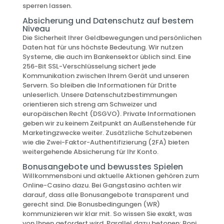
sperren lassen.
Absicherung und Datenschutz auf bestem
Niveau
Die Sicherheit Ihrer Geldbewegungen und persönlichen
Daten hat für uns höchste Bedeutung. Wir nutzen
Systeme, die auch im Bankensektor üblich sind. Eine
256-Bit SSL-Verschlüsselung sichert jede
Kommunikation zwischen Ihrem Gerät und unseren
Servern. So bleiben die Informationen für Dritte
unleserlich. Unsere Datenschutzbestimmungen
orientieren sich streng am Schweizer und
europäischen Recht (DSGVO). Private Informationen
geben wir zu keinem Zeitpunkt an Außenstehende für
Marketingzwecke weiter. Zusätzliche Schutzebenen
wie die Zwei-Faktor-Authentifizierung (2FA) bieten
weitergehende Absicherung für Ihr Konto.
Bonusangebote und bewusstes Spielen
Willkommensboni und aktuelle Aktionen gehören zum
Online-Casino dazu. Bei Gangstasino achten wir
darauf, dass alle Bonusangebote transparent und
gerecht sind. Die Bonusbedingungen (WR)
kommunizieren wir klar mit. So wissen Sie exakt, was
von Ihnen gefordert wird. Parallel dazu betonen: Boni