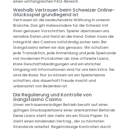
einen umfangreichen FAQ-Bereich.
Weshalb Vertrauen beim Schweizer Online-
Glücksspiel grundlegend ist
Vertrauen ist die bedeutendste Währung in unserer
Branche. Das gilt insbesondere für die Schweiz mit
ihren genauen Vorschriften. Spieler überlassen uns
sensible Daten und Geld an die Hand. Daher muss die
Integrität des Casinos vollständig sicher sein. Bei
Gangstasino sehen wir das genauso. Wir schützen
jede Transaktion, jede Anmeldung und jede Spielrunde
mit modernen Protokollen ab. Eine offizielle Lizenz,
klare Geschäftsbedingungen und ein ehrlicher
Umgang mit Informationen sind für uns kein Extra. Sie
sind die Basis. Nur so können wir ein Spielerlebnis
schaffen, das dauerhaft Freude macht und
unbelastet von Bedenken ist.
Die Regulierung und Kontrolle von
Gangstasino Casino
Unser vertrauenswürdiger Betrieb beruht auf einer
gültigen Glücksspiellizenz einer anerkannten Behörde.
Diese Lizenz stellt dar mehr als ein Stück Papier. Es
stellt einen bindenden Vertrag , der zu höchsten
Standards anleitet. Regelmässige Kontrollen durch