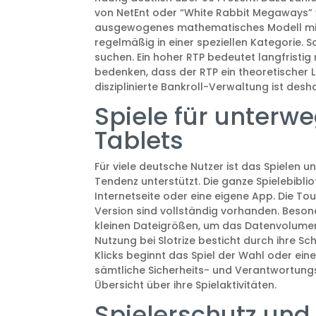
von NetEnt oder “White Rabbit Megaways”
ausgewogenes mathematisches Modell mit
regelmäßig in einer speziellen Kategorie.
suchen. Ein hoher RTP bedeutet langfristig
bedenken, dass der RTP ein theoretischer Lan
disziplinierte Bankroll-Verwaltung ist desha
Spiele für unterw
Tablets
Für viele deutsche Nutzer ist das Spielen u
Tendenz unterstützt. Die ganze Spielebibli
Internetseite oder eine eigene App. Die To
Version sind vollständig vorhanden. Bes
kleinen Dateigrößen, um das Datenvolumen
Nutzung bei Slotrize besticht durch ihre Sch
Klicks beginnt das Spiel der Wahl oder eine
sämtliche Sicherheits- und Verantwortungs
Übersicht über ihre Spielaktivitäten.
Spielerschutz und