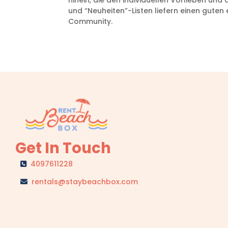
hinein, die den individuellen Vorlieben und 
und “Neuheiten”-Listen liefern einen guten
Community.
Get In Touch
4097611228
rentals@staybeachbox.com