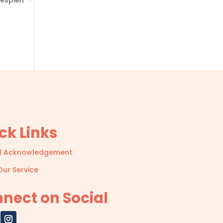
espielt”-
ck Links
l Acknowledgement
Our Service
nect on Social