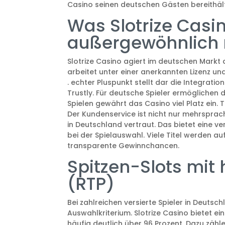
Casino seinen deutschen Gästen bereithält
Was Slotrize Casin
außergewöhnlich
Slotrize Casino agiert im deutschen Markt 
arbeitet unter einer anerkannten Lizenz u
. echter Pluspunkt stellt dar die Integra
Trustly. Für deutsche Spieler ermöglichen
Spielen gewährt das Casino viel Platz ein. T
Der Kundenservice ist nicht nur mehrsprac
in Deutschland vertraut. Das bietet eine v
bei der Spielauswahl. Viele Titel werden 
transparente Gewinnchancen.
Spitzen-Slots mit
(RTP)
Bei zahlreichen versierte Spieler in Deuts
Auswahlkriterium. Slotrize Casino bietet 
häufig deutlich über 96 Prozent. Dazu zähl