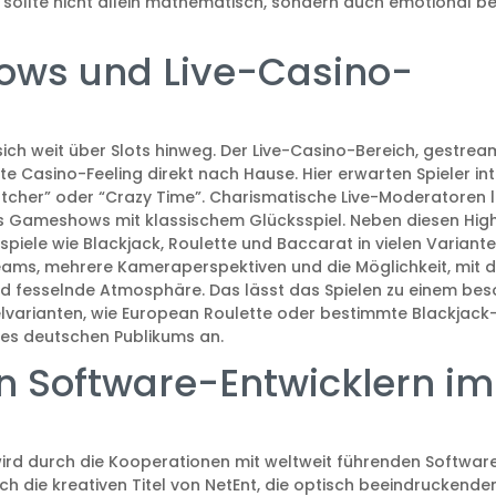
s sollte nicht allein mathematisch, sondern auch emotional b
hows und Live-Casino-
sich weit über Slots hinweg. Der Live-Casino-Bereich, gestrea
te Casino-Feeling direkt nach Hause. Hier erwarten Spieler int
tcher” oder “Crazy Time”. Charismatische Live-Moderatoren l
 Gameshows mit klassischem Glücksspiel. Neben diesen High
hspiele wie Blackjack, Roulette und Baccarat in vielen Variante
eams, mehrere Kameraperspektiven und die Möglichkeit, mit 
und fesselnde Atmosphäre. Das lässt das Spielen zu einem be
gelvarianten, wie European Roulette oder bestimmte Blackjack
 des deutschen Publikums an.
en Software-Entwicklern im
o wird durch die Kooperationen mit weltweit führenden Softwar
ich die kreativen Titel von NetEnt, die optisch beeindruckende