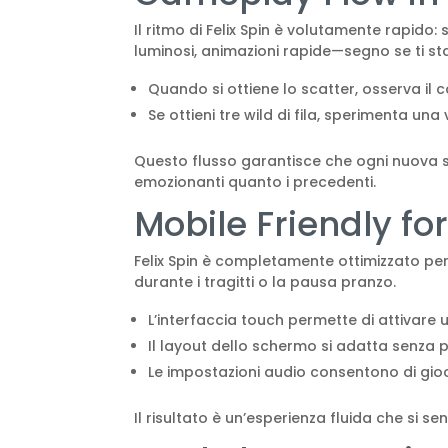
Il ritmo di Felix Spin è volutamente rapido: 
luminosi, animazioni rapide—segno se ti stai
Quando si ottiene lo scatter, osserva il c
Se ottieni tre wild di fila, sperimenta 
Questo flusso garantisce che ogni nuova ses
emozionanti quanto i precedenti.
Mobile Friendly fo
Felix Spin è completamente ottimizzato per 
durante i tragitti o la pausa pranzo.
L’interfaccia touch permette di attivare 
Il layout dello schermo si adatta senza 
Le impostazioni audio consentono di giocar
Il risultato è un’esperienza fluida che si s