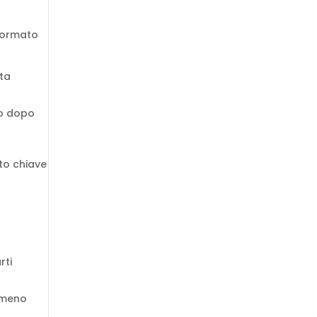
sformato
ita
to dopo
to chiave
rti
n meno