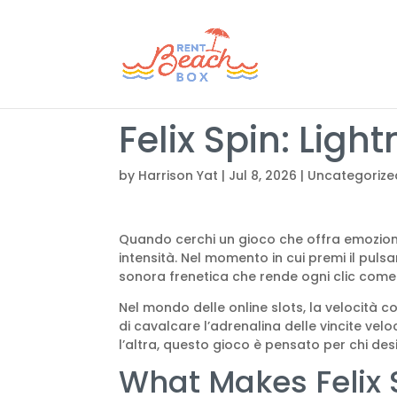
Felix Spin: Ligh
by
Harrison Yat
|
Jul 8, 2026
|
Uncategorize
Quando cerchi un gioco che offra emozion
intensità. Nel momento in cui premi il pulsa
sonora frenetica che rende ogni clic come 
Nel mondo delle online slots, la velocità c
di cavalcare l’adrenalina delle vincite velo
l’altra, questo gioco è pensato per chi des
What Makes Felix 