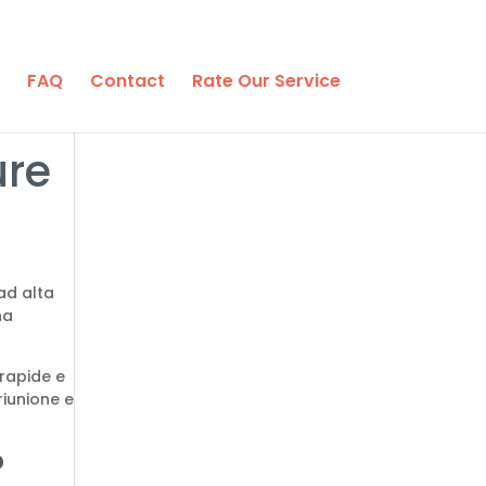
FAQ
Contact
Rate Our Service
ure
ad alta
na
 rapide e
riunione e
?