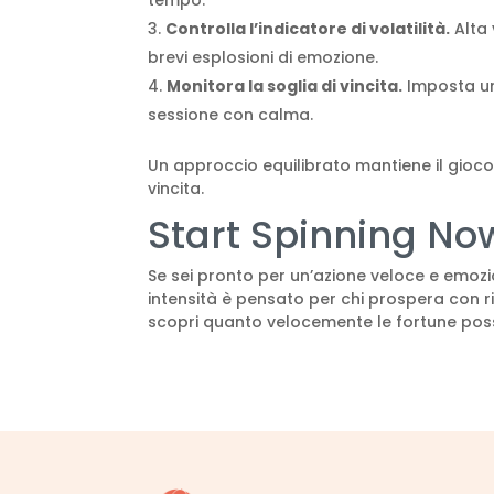
tempo.
Controlla l’indicatore di volatilità.
Alta 
brevi esplosioni di emozione.
Monitora la soglia di vincita.
Imposta un 
sessione con calma.
Un approccio equilibrato mantiene il gioc
vincita.
Start Spinning No
Se sei pronto per un’azione veloce e emozio
intensità è pensato per chi prospera con ris
scopri quanto velocemente le fortune poss