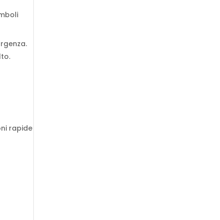
imboli
urgenza.
to.
oni rapide