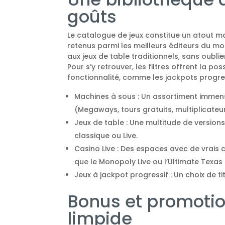
goûts
Le catalogue de jeux constitue un atout maje
retenus parmi les meilleurs éditeurs du m
aux jeux de table traditionnels, sans oubli
Pour s’y retrouver, les filtres offrent la po
fonctionnalité, comme les jackpots progres
Machines à sous : Un assortiment immens
(Megaways, tours gratuits, multiplicateur
Jeux de table : Une multitude de version
classique ou Live.
Casino Live : Des espaces avec de vrais 
que le Monopoly Live ou l’Ultimate Texas
Jeux à jackpot progressif : Un choix de 
Bonus et promotion
limpide