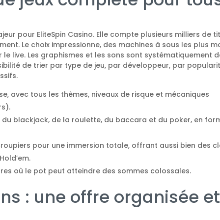
ur pour EliteSpin Casino. Elle compte plusieurs milliers de tit
oment. Le choix impressionne, des machines à sous les plus 
er le live. Les graphismes et les sons sont systématiquement d
ssibilité de trier par type de jeu, par développeur, par popular
sifs.
e, avec tous les thèmes, niveaux de risque et mécaniques
s).
s du blackjack, de la roulette, du baccara et du poker, en for
croupiers pour une immersion totale, offrant aussi bien des c
 Hold’em.
titres où le pot peut atteindre des sommes colossales.
s : une offre organisée e