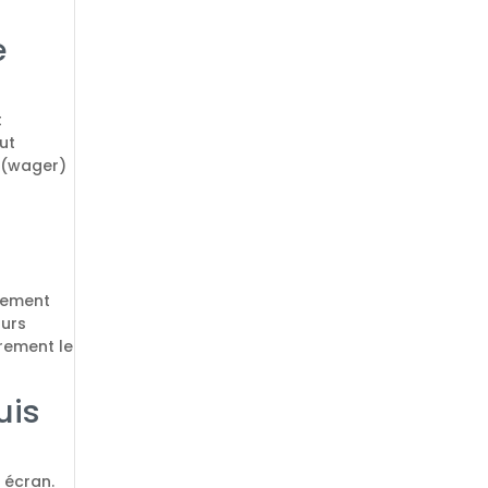
e
t
ut
e (wager)
itement
ours
èrement le
uis
 écran.