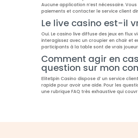
Aucune application n’est nécessaire. Vous 
paiements et contacter le service client d
Le live casino est-il 
Oui. Le casino live diffuse des jeux en flux
interagissez avec un croupier en chair et 
participants à la table sont de vrais joueu
Comment agir en cas
question sur mon co
EliteSpin Casino dispose d’ un service clien
rapide pour avoir une aide. Pour les questi
une rubrique FAQ très exhaustive qui couvre