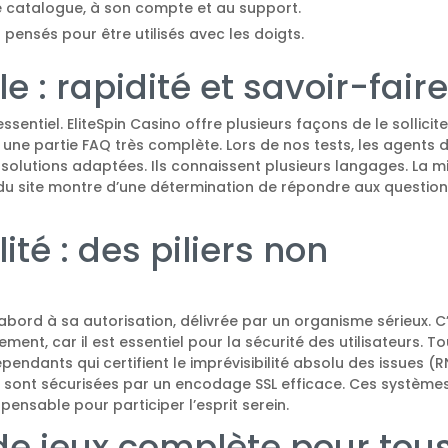
le catalogue, à son compte et au support.
 pensés pour être utilisés avec les doigts.
e : rapidité et savoir-fair
entiel. EliteSpin Casino offre plusieurs façons de le sollicite
t une partie FAQ très complète. Lors de nos tests, les agents 
solutions adaptées. Ils connaissent plusieurs langages. La m
 du site montre d’une détermination de répondre aux questio
ité : des piliers non
’abord à sa autorisation, délivrée par un organisme sérieux. C
t, car il est essentiel pour la sécurité des utilisateurs. To
pendants qui certifient le imprévisibilité absolu des issues (R
sont sécurisées par un encodage SSL efficace. Ces systèmes
pensable pour participer l’esprit serein.
de jeux complète pour tous