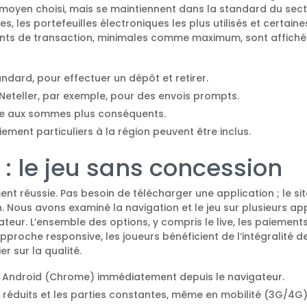
moyen choisi, mais se maintiennent dans la standard du sect
, les portefeuilles électroniques les plus utilisés et certaine
nts de transaction, minimales comme maximum, sont affiché
dard, pour effectuer un dépôt et retirer.
u Neteller, par exemple, pour des envois prompts.
ue aux sommes plus conséquents.
ement particuliers à la région peuvent être inclus.
: le jeu sans concession
ent réussie. Pas besoin de télécharger une application ; le si
n. Nous avons examiné la navigation et le jeu sur plusieurs app
teur. L’ensemble des options, y compris le live, les paiements
approche responsive, les joueurs bénéficient de l’intégralité de
er sur la qualité.
 et Android (Chrome) immédiatement depuis le navigateur.
 réduits et les parties constantes, même en mobilité (3G/4G)