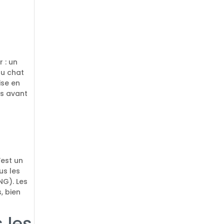
e
r : un
du chat
ise en
ns avant
’est un
us les
NG). Les
, bien
 les