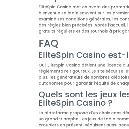
EliteSpin Casino met en avant des promoti
bienvenue se étale souvent sur les premie
examiné ses conditions générales, les con
des règles bien précisées. Après l’accueil, 
gratuits réguliers et des tournois à prix gar
FAQ
EliteSpin Casino est-i
Oui. EliteSpin Casino détient une licence d
réglementaire rigoureux. Le site sécurise 
plus, les générateurs de nombres aléatoir
autonomes pour garantir l’équité de chaqu
Quels sont les jeux l
EliteSpin Casino ?
La plateforme propose d’un choix considé
un grand triomphe. Les jeux de table comme 
croupiers en présent, séduisent aussi beauc