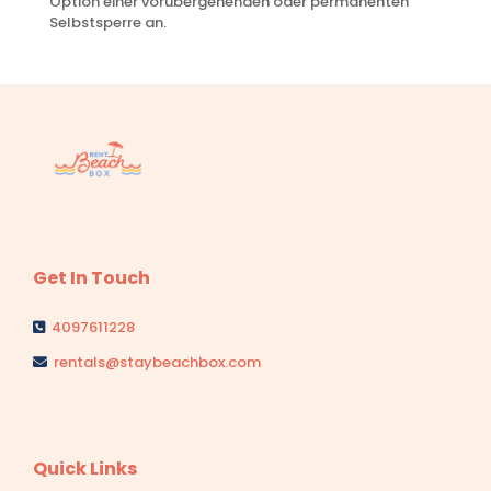
Option einer vorübergehenden oder permanenten
Selbstsperre an.
Get In Touch
4097611228
rentals@staybeachbox.com
Quick Links