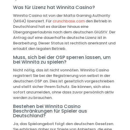
Was für Lizenz hat Winnita Casino?
Winnita Casino ist von der Malta Gaming Authority
(MGA) lizenziert. Für
crunchbase.com
den Betrieb in
Deutschland hat es darüber hinaus eine
Übergangserlaubnis nach dem deutschen GlüStV. Der
Antrag auf eine dauerhafte deutsche Lizenz ist in
Bearbeitung. Dieser Status ist rechtlich anerkannt und
erlaubt den legalen Betrieb.
Muss, sich bei der OSP sperren lassen, um
bei Winnita zu spielen?
Nicht nötig, das ist nicht vonnöten. Winnita Casino
registriert Sie bei der Registrierung von selbst in der
deutschen OSP an. Dies ist gesetzlich vorgeschrieben
und stellt sicher Ihrem Schutz. Sie können, sich also
sofort anzumelden, ohne dass zuvor persönlich aktiv
werden zu brauchen.
Bestehen bei Winnita Casino
Beschränkungen für Spieler aus
Deutschland?
Ja, das Spielangebot folgt den deutschen Gesetzen.
Sie erblicken daher nur Spiele von Anbietern, die eine