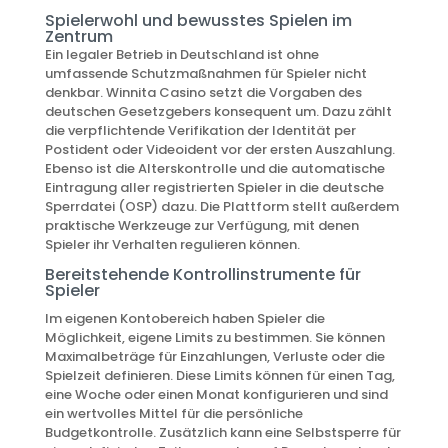
Spielerwohl und bewusstes Spielen im
Zentrum
Ein legaler Betrieb in Deutschland ist ohne
umfassende Schutzmaßnahmen für Spieler nicht
denkbar. Winnita Casino setzt die Vorgaben des
deutschen Gesetzgebers konsequent um. Dazu zählt
die verpflichtende Verifikation der Identität per
Postident oder Videoident vor der ersten Auszahlung.
Ebenso ist die Alterskontrolle und die automatische
Eintragung aller registrierten Spieler in die deutsche
Sperrdatei (OSP) dazu. Die Plattform stellt außerdem
praktische Werkzeuge zur Verfügung, mit denen
Spieler ihr Verhalten regulieren können.
Bereitstehende Kontrollinstrumente für
Spieler
Im eigenen Kontobereich haben Spieler die
Möglichkeit, eigene Limits zu bestimmen. Sie können
Maximalbeträge für Einzahlungen, Verluste oder die
Spielzeit definieren. Diese Limits können für einen Tag,
eine Woche oder einen Monat konfigurieren und sind
ein wertvolles Mittel für die persönliche
Budgetkontrolle. Zusätzlich kann eine Selbstsperre für