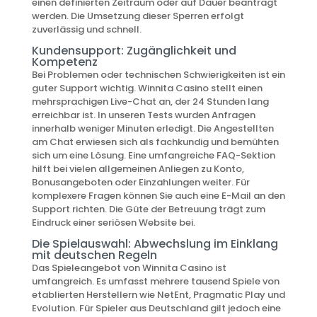
einen definierten Zeitraum oder auf Dauer beantragt
werden. Die Umsetzung dieser Sperren erfolgt
zuverlässig und schnell.
Kundensupport: Zugänglichkeit und
Kompetenz
Bei Problemen oder technischen Schwierigkeiten ist ein
guter Support wichtig. Winnita Casino stellt einen
mehrsprachigen Live-Chat an, der 24 Stunden lang
erreichbar ist. In unseren Tests wurden Anfragen
innerhalb weniger Minuten erledigt. Die Angestellten
am Chat erwiesen sich als fachkundig und bemühten
sich um eine Lösung. Eine umfangreiche FAQ-Sektion
hilft bei vielen allgemeinen Anliegen zu Konto,
Bonusangeboten oder Einzahlungen weiter. Für
komplexere Fragen können Sie auch eine E-Mail an den
Support richten. Die Güte der Betreuung trägt zum
Eindruck einer seriösen Website bei.
Die Spielauswahl: Abwechslung im Einklang
mit deutschen Regeln
Das Spieleangebot von Winnita Casino ist
umfangreich. Es umfasst mehrere tausend Spiele von
etablierten Herstellern wie NetEnt, Pragmatic Play und
Evolution. Für Spieler aus Deutschland gilt jedoch eine