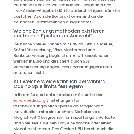
deutsche Lizenz vorweisen können. Besonders das
Live-Casino-Angebot dürfte dadurch eingeschränkter
ausfallen. Auch die Bonusaktionen sind an die
deutschen Bestimmungen ausgerichtet.
Welche Zahlungsmethoden existieren
deutschen Spielern zur Auswahl?
Deutsche Spieler können mit PayPal, Skrill, Neteller,
Sofortüberweisung, Visa, Mastercard und
Banküberweisung begleichen. Alle Transaktionen
werden in Euro und gesichert durch SSL-
Verschlüsselung abgewickelt. Währungsgebühren
entstehen nicht.
Auf welche Weise kann ich bei Winnita
Casino Spiellimits festlegen?
In Ihrem Spielerkonto entdecken Sie unter den
en.wikipedia.org
Einstellungen für
verantwortungsvolles Spielen die Möglichkeit,
individuelle Limits einzurichten. Sie haben die
Möglichkeit Obergrenzen für Einzahlungen, Verluste
und Spielzeit für einen Tag, eine Woche oder einen
Monat bestimmen. Das Casino hält bereit auch die