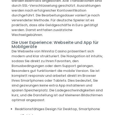
werden ebenfalls angeboten. Alle Transaktionen sind
durch SSL-Verschlüsselung geschützt. Auszahlungen
werden nach erfolgreicher Kontoverifikation
durchgeführt. Die Bearbeitungsdauer variiert je nach
verwendeter Methode. Für deutsche Spieler ist es
praktisch, dass alle Geldgeschäfte in Euro getätigt
werden. Damit entfallen zusätzliche
Wechselgebühren.
Die User Experience: Webseite und App für
Mobilgeräte
Die Webseite von Winnita Casino präsentiert sich
modern und klar strukturiert. Die Navigation ist intuitiv,
sodass Sie direkt zu Ihren Favoriten, den
Bonusbedingungen oder dem Support gelangen.
Besonders gut funktioniert die mobile Version. Sie ist
komplett responsiv und arbeitet direkt im Browser
Ihres Smartphones oder Tablets. Dies bedeutet, Sie
sind gezwungen keine extra App installieren und
sparen Speicherplatz. Die Ladegeschwindigkeiten sind
kurz, und die Darstellung ist auf kleineren Bildschirmen
optimal angepasst.
Reaktionsfähiges Design für Desktop, Smartphone