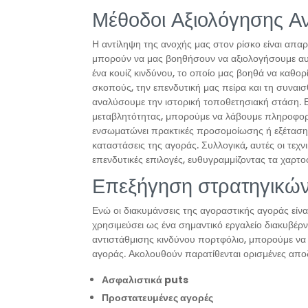
Μέθοδοι Αξιολόγησης Α
Η αντίληψη της ανοχής μας στον ρίσκο είναι απαρ
μπορούν να μας βοηθήσουν να αξιολογήσουμε αυτ
ένα κουίζ κινδύνου, το οποίο μας βοηθά να καθορ
σκοπούς, την επενδυτική μας πείρα και τη συναι
αναλύσουμε την ιστορική τοποθετησιακή στάση. 
μεταβλητότητας, μπορούμε να λάβουμε πληροφορίε
ενσωματώνει πρακτικές προσομοίωσης ή εξέταση σ
καταστάσεις της αγοράς. Συλλογικά, αυτές οι τεχν
επενδυτικές επιλογές, ευθυγραμμίζοντας τα χαρτο
Επεξήγηση στρατηγικών
Ενώ οι διακυμάνσεις της αγοραστικής αγοράς είν
χρησιμεύσει ως ένα σημαντικό εργαλείο διακυβέρ
αντιστάθμισης κινδύνου πορτφόλιο, μπορούμε να
αγοράς. Ακολουθούν παρατίθενται ορισμένες αποδ
Ασφαλιστικά puts
Προστατευμένες αγορές