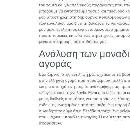
του τομέα και γεωπολιτικούς παράγοντες που επι
μπορούμε να εντοπίσουμε τάσεις και πιθανούς κι
μας υποστηρίζει στη δημιουργία ποικιλόμορφων 
των εργαλείων μας δίνει τη δυνατότητα να κάνουμ
μας μένει ευέλικτη σε ένα μεταβαλλόμενο χρημα
πρωτοποριακές επενδυτικές στρατηγικές, μπορού
μεγιστοποιήσουμε τις αποδόσεις μας.
Ανάλυση των μοναδι
αγοράς
Βασιζόμενοι στην αντίληψή μας σχετικά με τα βασ
στην ελληνική αγορά που προσφέρουν πολλά υποσ
και μια υποσχόμενη πορεία ανάκαμψης, μας προσ
ενέργειας και η τεχνολογία. Είναι ουσιώδες ότι οι
με τις διεθνείς απαιτήσεις για πιο πράσινες λύσεις
ευδοκιμεί, ενισχυμένος από την αυξημένη εισροή
συνειδητοποιούμε ότι η Ελλάδα παρέχει ένα μείγμ
που ψάχνουν ποικίλες ευκαιρίες. Η υιοθέτηση α
αποφάσεων.