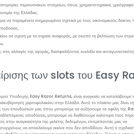
ατηγορίες περιουσιακών στοιχείων, όπως χρηματιστηριακά, χρεόγραφα
κονομία της Ελλάδας.
α να παραμένετε ενημερωμένοι σχετικά με τους οικονομικούς δείκτες
αποδόσεις.
κίου σε σχέση με τα σημεία αναφοράς, με σκοπό τη βελτίωση των στρα
υ.
ς στις αλλαγές της αγοράς, διασφαλίζοντας ευελιξία και ανταγωνιστικότ
ίρισης των slots του Easy R
ισμού Υποδοχής Easy Razor Returns, είναι αναγκαίο να καταλάβουμε τ
διακυβέρνηση χαρτοφυλακίου στην Ελλάδα. Αυτό το πλαίσιο μας δίνει τ
ός των επενδύσεών μας όπου μπορούμε να αυξήσουμε τα οφέλη της Ra
οβλεπόμενες αποδόσεις, μπορούμε να διαθέσουμε καλύτερα τους πόρο
αση στην αναγκαιότητα της μελέτης δεδομένων, επιτρέποντάς μας να
συγχρόνως να αποκλείουμε εκείνα που δεν αποδίδουν. Αυτή η σχεδιασ