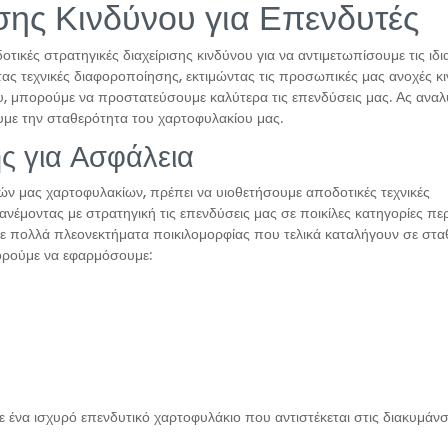
ισης Κινδύνου για Επενδυτές
ικές στρατηγικές διαχείρισης κινδύνου για να αντιμετωπίσουμε τις ιδι
ς τεχνικές διαφοροποίησης, εκτιμώντας τις προσωπικές μας ανοχές κι
ου, μπορούμε να προστατεύσουμε καλύτερα τις επενδύσεις μας. Ας ανα
ουμε την σταθερότητα του χαρτοφυλακίου μας.
ς για Ασφάλεια
ών μας χαρτοφυλακίων, πρέπει να υιοθετήσουμε αποδοτικές τεχνικές
ανέμοντας με στρατηγική τις επενδύσεις μας σε ποικίλες κατηγορίες π
πολλά πλεονεκτήματα ποικιλομορφίας που τελικά καταλήγουν σε στα
πορούμε να εφαρμόσουμε:
 ένα ισχυρό επενδυτικό χαρτοφυλάκιο που αντιστέκεται στις διακυμάνσ