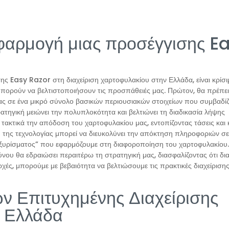
εφαρμογή μιας προσέγγισης E
ς Easy Razor στη διαχείριση χαρτοφυλακίου στην Ελλάδα, είναι κρίσι
μπορούν να βελτιστοποιήσουν τις προσπάθειές μας. Πρώτον, θα πρέπει
ας σε ένα μικρό σύνολο βασικών περιουσιακών στοιχείων που συμβαδί
ατηγική μειώνει την πολυπλοκότητα και βελτιώνει τη διαδικασία λήψης
 τακτικά την απόδοση του χαρτοφυλακίου μας, εντοπίζοντας τάσεις και
 της τεχνολογίας μπορεί να διευκολύνει την απόκτηση πληροφοριών σ
“ξυρίσματος” που εφαρμόζουμε στη διαφοροποίηση του χαρτοφυλακίου.
ου θα εδραιώσει περαιτέρω τη στρατηγική μας, διασφαλίζοντας ότι δι
χές, μπορούμε με βεβαιότητα να βελτιώσουμε τις πρακτικές διαχείριση
ν Επιτυχημένης Διαχείρισης
ν Ελλάδα