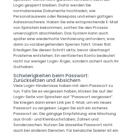
Login gesperrt bleiben. Dafür werden Sie
normalerweise Dokumente hochladen, wie
Personalausweis oder Reisepass und einen gültigen
Adressnachweis. Haben Sie eine entsprechende E-Mail
von Spinstein bekommen, sollten Sie den Prozess
unverzüglich abschließen. Das System kann auch
später eine wiederholte Verifizierung anfordern, was
dann zu vorübergehenden Sperren führt. Unser Rat:
Erledigen Sie diesen Schritt aktiv, bevor überhaupt
Probleme entstehen. Ein verifiziertes Konto bedeutet
nicht nur weniger Login-Ärger, sondern sichert auch Ihr
Guthaben.
Schwierigkeiten beim Passwort:
Zurücksetzen und Absichern
Viele Login-Hindernisse haben mit dem Passwort zu
tun. Falls Sie es vergessen haben, klicken Sie auf der
Login-Seite von Spinstein auf “Passwort vergessen”.
Sie kriegen dann einen Link per E-Mail, um ein neues
Passwort zu vergeben. Legen Sie sich ein sicheres
Passwort an. Die gängige Empfehlung: eine Mischung
aus Groß- und Kleinbuchstaben, Zahlen und
Sonderzeichen. Nutzen Sie dasselbe Passwort nicht
auch bei anderen Diensten. Für belgische Spieler ist ein