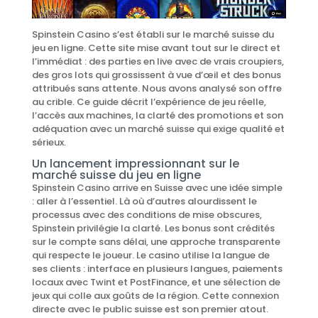
Spinstein Casino s’est établi sur le marché suisse du
jeu en ligne. Cette site mise avant tout sur le direct et
l’immédiat : des parties en live avec de vrais croupiers,
des gros lots qui grossissent à vue d’œil et des bonus
attribués sans attente. Nous avons analysé son offre
au crible. Ce guide décrit l’expérience de jeu réelle,
l’accès aux machines, la clarté des promotions et son
adéquation avec un marché suisse qui exige qualité et
sérieux.
Un lancement impressionnant sur le
marché suisse du jeu en ligne
Spinstein Casino arrive en Suisse avec une idée simple
: aller à l’essentiel. Là où d’autres alourdissent le
processus avec des conditions de mise obscures,
Spinstein privilégie la clarté. Les bonus sont crédités
sur le compte sans délai, une approche transparente
qui respecte le joueur. Le casino utilise la langue de
ses clients : interface en plusieurs langues, paiements
locaux avec Twint et PostFinance, et une sélection de
jeux qui colle aux goûts de la région. Cette connexion
directe avec le public suisse est son premier atout.