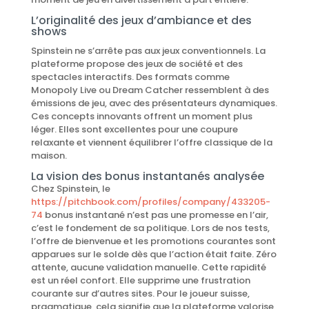
L’originalité des jeux d’ambiance et des
shows
Spinstein ne s’arrête pas aux jeux conventionnels. La
plateforme propose des jeux de société et des
spectacles interactifs. Des formats comme
Monopoly Live ou Dream Catcher ressemblent à des
émissions de jeu, avec des présentateurs dynamiques.
Ces concepts innovants offrent un moment plus
léger. Elles sont excellentes pour une coupure
relaxante et viennent équilibrer l’offre classique de la
maison.
La vision des bonus instantanés analysée
Chez Spinstein, le
https://pitchbook.com/profiles/company/433205-
74
bonus instantané n’est pas une promesse en l’air,
c’est le fondement de sa politique. Lors de nos tests,
l’offre de bienvenue et les promotions courantes sont
apparues sur le solde dès que l’action était faite. Zéro
attente, aucune validation manuelle. Cette rapidité
est un réel confort. Elle supprime une frustration
courante sur d’autres sites. Pour le joueur suisse,
pragmatique, cela signifie que la plateforme valorise