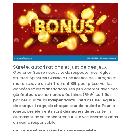
Sûreté, autorisations et justice des jeux
Opérer en Suisse nécessite de respecter des règles
strictes. Spinstein Casino a une licence de Curaçao et
met en œuvre un chiffrement SSL pour préserver les
données et les transactions. Les jeux opèrent avec des
générateurs de nombres aléatoires (RNG) certifiés
par des auditeurs indépendants. Cela assure l’équité
de chaque tirage, de chaque tour de roulette. Pour le
joueur, ces éléments sont des signes de sécurité. Ils
autorisent de se concentrer sur le divertissement dans
un cadre responsable.