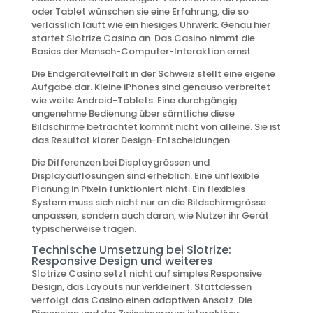
oder Tablet wünschen sie eine Erfahrung, die so
verlässlich läuft wie ein hiesiges Uhrwerk. Genau hier
startet Slotrize Casino an. Das Casino nimmt die
Basics der Mensch-Computer-Interaktion ernst.
Die Endgerätevielfalt in der Schweiz stellt eine eigene
Aufgabe dar. Kleine iPhones sind genauso verbreitet
wie weite Android-Tablets. Eine durchgängig
angenehme Bedienung über sämtliche diese
Bildschirme betrachtet kommt nicht von alleine. Sie ist
das Resultat klarer Design-Entscheidungen.
Die Differenzen bei Displaygrössen und
Displayauflösungen sind erheblich. Eine unflexible
Planung in Pixeln funktioniert nicht. Ein flexibles
System muss sich nicht nur an die Bildschirmgrösse
anpassen, sondern auch daran, wie Nutzer ihr Gerät
typischerweise tragen.
Technische Umsetzung bei Slotrize:
Responsive Design und weiteres
Slotrize Casino setzt nicht auf simples Responsive
Design, das Layouts nur verkleinert. Stattdessen
verfolgt das Casino einen adaptiven Ansatz. Die