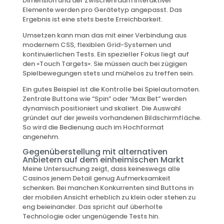
Dimension und der Zwischenraum interaktiver
Elemente werden pro Gerätetyp angepasst. Das
Ergebnis ist eine stets beste Erreichbarkeit.
Umsetzen kann man das mit einer Verbindung aus
modernem CSS, flexiblen Grid-Systemen und
kontinuierlichen Tests. Ein spezieller Fokus liegt auf
den «Touch Targets». Sie müssen auch bei zügigen
Spielbewegungen stets und mühelos zu treffen sein.
Ein gutes Beispiel ist die Kontrolle bei Spielautomaten.
Zentrale Buttons wie “Spin” oder “Max Bet” werden
dynamisch positioniert und skaliert. Die Auswahl
gründet auf der jeweils vorhandenen Bildschirmfläche.
So wird die Bedienung auch im Hochformat
angenehm.
Gegenüberstellung mit alternativen
Anbietern auf dem einheimischen Markt
Meine Untersuchung zeigt, dass keineswegs alle
Casinos jenem Detail genug Aufmerksamkeit
schenken. Bei manchen Konkurrenten sind Buttons in
der mobilen Ansicht erheblich zu klein oder stehen zu
eng beieinander. Das spricht auf überholte
Technologie oder ungenügende Tests hin.