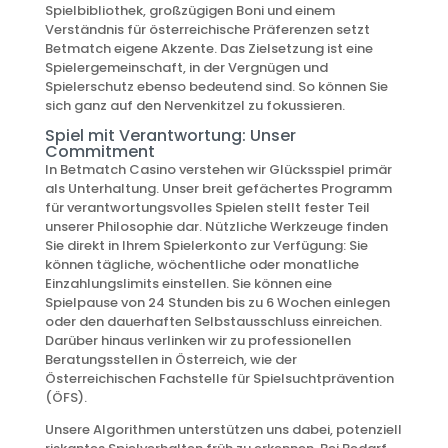
Spielbibliothek, großzügigen Boni und einem
Verständnis für österreichische Präferenzen setzt
Betmatch eigene Akzente. Das Zielsetzung ist eine
Spielergemeinschaft, in der Vergnügen und
Spielerschutz ebenso bedeutend sind. So können Sie
sich ganz auf den Nervenkitzel zu fokussieren.
Spiel mit Verantwortung: Unser
Commitment
In Betmatch Casino verstehen wir Glücksspiel primär
als Unterhaltung. Unser breit gefächertes Programm
für verantwortungsvolles Spielen stellt fester Teil
unserer Philosophie dar. Nützliche Werkzeuge finden
Sie direkt in Ihrem Spielerkonto zur Verfügung: Sie
können tägliche, wöchentliche oder monatliche
Einzahlungslimits einstellen. Sie können eine
Spielpause von 24 Stunden bis zu 6 Wochen einlegen
oder den dauerhaften Selbstausschluss einreichen.
Darüber hinaus verlinken wir zu professionellen
Beratungsstellen in Österreich, wie der
Österreichischen Fachstelle für Spielsuchtprävention
(ÖFS).
Unsere Algorithmen unterstützen uns dabei, potenziell