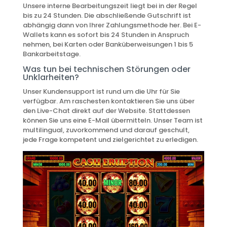
Unsere interne Bearbeitungszeit liegt bei in der Regel
bis zu 24 Stunden. Die abschließende Gutschrift ist
abhängig dann von Ihrer Zahlungsmethode her. Bei E-
Wallets kann es sofort bis 24 Stunden in Anspruch
nehmen, bei Karten oder Banküberweisungen 1 bis 5
Bankarbeitstage.
Was tun bei technischen Störungen oder
Unklarheiten?
Unser Kundensupport ist rund um die Uhr für Sie
verfügbar. Am raschesten kontaktieren Sie uns über
den Live-Chat direkt auf der Website. Stattdessen
können Sie uns eine E-Mail übermitteln. Unser Team ist
multilingual, zuvorkommend und darauf geschult,
jede Frage kompetent und zielgerichtet zu erledigen.