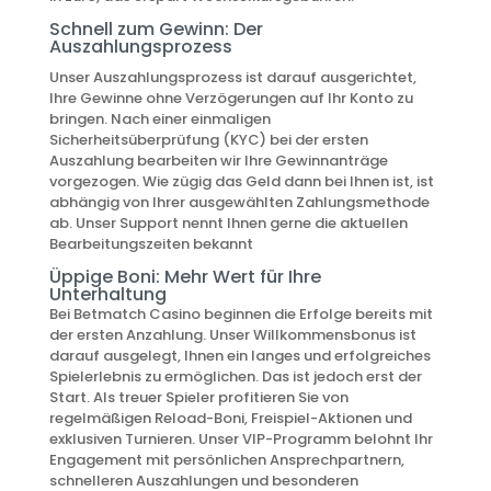
Schnell zum Gewinn: Der
Auszahlungsprozess
Unser Auszahlungsprozess ist darauf ausgerichtet,
Ihre Gewinne ohne Verzögerungen auf Ihr Konto zu
bringen. Nach einer einmaligen
Sicherheitsüberprüfung (KYC) bei der ersten
Auszahlung bearbeiten wir Ihre Gewinnanträge
vorgezogen. Wie zügig das Geld dann bei Ihnen ist, ist
abhängig von Ihrer ausgewählten Zahlungsmethode
ab. Unser Support nennt Ihnen gerne die aktuellen
Bearbeitungszeiten bekannt
Üppige Boni: Mehr Wert für Ihre
Unterhaltung
Bei Betmatch Casino beginnen die Erfolge bereits mit
der ersten Anzahlung. Unser Willkommensbonus ist
darauf ausgelegt, Ihnen ein langes und erfolgreiches
Spielerlebnis zu ermöglichen. Das ist jedoch erst der
Start. Als treuer Spieler profitieren Sie von
regelmäßigen Reload-Boni, Freispiel-Aktionen und
exklusiven Turnieren. Unser VIP-Programm belohnt Ihr
Engagement mit persönlichen Ansprechpartnern,
schnelleren Auszahlungen und besonderen