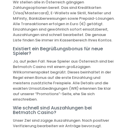
Wir stellen alle in Österreich gängigen
Zahlungsoptionen bereit. Das sind Kreditkarten
(Visa/Mastercard), E-Wallets wie Skrill, Neteller und
MiFinity, Banküberweisungen sowie Prepaid-Lösungen.
Alle Transaktionen erfolgen in Euro (€) getätigt.
Einzahlungen sind gewöhnlich sofort einsatzbereit,
Auszahlungen sind schnell bearbeitet. Die genaue
Liste finden Sie immer im Kassenbereich Ihres Kontos.
Existiert ein Begrüßungsbonus für neue
Spieler?
Ja, auf jeden Fall. Neue Spieler aus Österreich sind bei
Betmatch Casino mit einem großzügigen
Willkommenspaket begrüßt. Dieses beinhaltet in der
Regel einen Bonus auf die erste Einzahlung und
meistens zusätzliche Freispiele. Alle Details und die
exakten Umsatzbedingungen (WR) erkennen Sie klar
auf unserer “Promotions”-Seite, ehe Sie sich
einschreiben.
Wie schnell sind Auszahlungen bei
Betmatch Casino?
Unser Ziel sind zügige Auszahlungen. Nach positiver
Verifizierung bearbeiten wir Anträge bevorzugt.