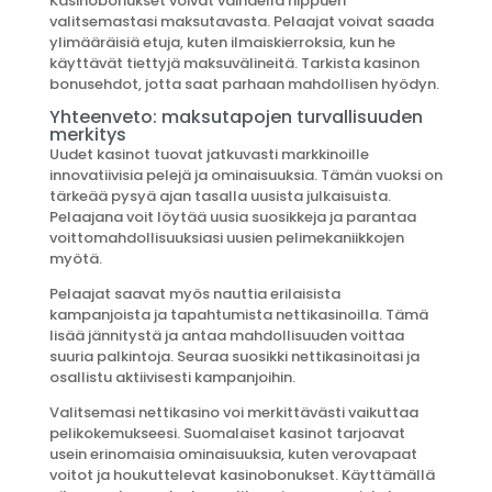
Kasinobonukset voivat vaihdella riippuen
valitsemastasi maksutavasta. Pelaajat voivat saada
ylimääräisiä etuja, kuten ilmaiskierroksia, kun he
käyttävät tiettyjä maksuvälineitä. Tarkista kasinon
bonusehdot, jotta saat parhaan mahdollisen hyödyn.
Yhteenveto: maksutapojen turvallisuuden
merkitys
Uudet kasinot tuovat jatkuvasti markkinoille
innovatiivisia pelejä ja ominaisuuksia. Tämän vuoksi on
tärkeää pysyä ajan tasalla uusista julkaisuista.
Pelaajana voit löytää uusia suosikkeja ja parantaa
voittomahdollisuuksiasi uusien pelimekaniikkojen
myötä.
Pelaajat saavat myös nauttia erilaisista
kampanjoista ja tapahtumista nettikasinoilla. Tämä
lisää jännitystä ja antaa mahdollisuuden voittaa
suuria palkintoja. Seuraa suosikki nettikasinoitasi ja
osallistu aktiivisesti kampanjoihin.
Valitsemasi nettikasino voi merkittävästi vaikuttaa
pelikokemukseesi. Suomalaiset kasinot tarjoavat
usein erinomaisia ominaisuuksia, kuten verovapaat
voitot ja houkuttelevat kasinobonukset. Käyttämällä