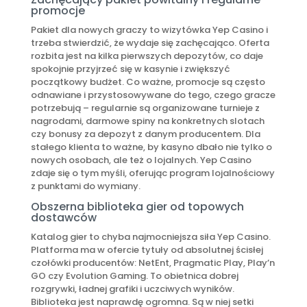
promocje
Pakiet dla nowych graczy to wizytówka Yep Casino i
trzeba stwierdzić, że wydaje się zachęcająco. Oferta
rozbita jest na kilka pierwszych depozytów, co daje
spokojnie przyjrzeć się w kasynie i zwiększyć
początkowy budżet. Co ważne, promocje są często
odnawiane i przystosowywane do tego, czego gracze
potrzebują – regularnie są organizowane turnieje z
nagrodami, darmowe spiny na konkretnych slotach
czy bonusy za depozyt z danym producentem. Dla
stałego klienta to ważne, by kasyno dbało nie tylko o
nowych osobach, ale też o lojalnych. Yep Casino
zdaje się o tym myśli, oferując program lojalnościowy
z punktami do wymiany.
Obszerna biblioteka gier od topowych
dostawców
Katalog gier to chyba najmocniejsza siła Yep Casino.
Platforma ma w ofercie tytuły od absolutnej ścisłej
czołówki producentów: NetEnt, Pragmatic Play, Play’n
GO czy Evolution Gaming. To obietnica dobrej
rozgrywki, ładnej grafiki i uczciwych wyników.
Biblioteka jest naprawdę ogromna. Są w niej setki