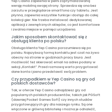
Yep Casino zapewnia w pełni zoptymalizowaną
wersję mobilną swojej strony. Sprawdza się ona bez
zarzutu w przeglądarce smartfona czy tabletu. Jest
płynna, zapewnia wszystkie funkcje i dostęp do całej
kolekcji gier. Nie trzeba instalować dedykowanej
aplikacji z zewnętrznych sklepów, co jest komfortowe
i zwalnia miejsce w pamięci urządzenia.
Jakim sposobem skontaktować się z
obsługą klienta po polsku?
Obsługa klienta Yep Casino porozumiewa się po
polsku. Najszybszą formą kontaktu jest czat na żywo
obecny na stronie w godzinach pracy biura. Jest
możliwość też skierować email na adres podany w
sekcji „Kontakt”. Przed rozmową warto przygotować
dane konta i jasno przedstawić swój problem.
Czy przypadkiem w Yep Casino są gry od
polskich dostawców?
Tak, w ofercie Yep Casino odnajdziesz gry od
popularnych polskich producentów, takich jak PGSoft
(dawniej Pocket Games Soft) czy innych studiów
przygotowujących gry dla naszego rynku. Są one
włączone w główną bibliotekę i można je odnaleźć,