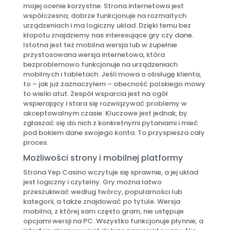
mojej ocenie korzystne. Strona internetowa jest
współczesna, dobrze funkcjonuje na rozmaitych
urządzeniach i ma logiczny układ. Dzięki temu bez
kłopotu znajdziemy nas interesujące gry czy dane.
Istotna jest też mobilna wersja lub w zupełnie
przystosowana wersja internetowa, która
bezproblemowo funkcjonuje na urządzeniach
mobilnych i tabletach. Jeśli mowa o obsługę klienta,
to – jak już zaznaczyłem – obecność polskiego mowy
to wielki atut. Zespół wsparcia jest na ogół
wspierający i stara się rozwiązywać problemy w
akceptowalnym czasie. Kluczowe jest jednak, by
zgłaszać się do nich z konkretnymi pytaniami i mieć
pod bokiem dane swojego konta. To przyspiesza cały
proces.
Możliwości strony i mobilnej platformy
Strona Yep Casino wczytuje się sprawnie, a jej układ
jest logiczny i czytelny. Gry można łatwo
przeszukiwać według twórcy, popularności lub
kategorii, a także znajdować po tytule. Wersja
mobilna, z której sam często gram, nie ustępuje
opcjami wersji na PC. Wszystko funkcjonuje płynnie, a