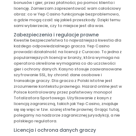
bonusów i gier, przez płatności, po pomoc klienta i
licencję. Zamierzam zaprezentować wam całościowy
obraz: co w Yep Casino funkcjonuje bezproblemowo,
a gdzie mogą czaić się jakieś przeszkody. Dzięki temu
sami wybierzecie, czy to miejsce jest dla was.
Zabezpieczenia i regulacje prawne
Kwestie bezpieczeństwa to najważniejsza kwestia dla
każdego odpowiedzialnego gracza. Yep Casino
prowadzi działalność na licencji z Curacao. To jedna z
popularniejszych licencji w branży, która wymaga na
operatora określone wymagania co do uczciwości
gier i ochrony danych. Kasyno stosuje zaawansowane
szyfrowanie SSL, by chronić dane osobowe i
transakcje graczy. Dla gracza z Polski istotne jest
zrozumienie kontekstu prawnego. Hazard online jest w
Polsce kontrolowany przez państwowy monopol
Totalizatora Sportowego. Użytkowanie z kasyn z
licencją zagraniczną, takich jak Yep Casino, znajduje
się się więc w tzw. szarej strefie prawnej. Grając tutaj,
polegamy na nadzorze zagranicznej jurysdykcji, a nie
polskiego regulatora.
Licencja i ochrona danych graczy