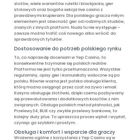
slotów, wiele wariantów ruletki i blackjacka, gier
stołowych oraz bogata sekcja live casino z
prawdziwymi krupierami. Dla polskiego gracza miłym
elementem jest obecność gier od rodzimych studiów,
znanych z innych platform. Nuda tu nie występuje –
zawsze można trafić coś nowego albo wrócić do
sprawdzonych tytułów.
Dostosowanie do potrzeb polskiego rynku
To, co naprawdę doceniam w Yep Casino, to
konsekwentne trzymanie się polskich realiów.
Platforma nie jest tylko przetłumaczona. Wszystkie
regulaminy, opisy gier i komunikaty widoczne są po
polsku. Równie ważna jest polska obsługa klienta,
którą można osiągnąć przez czat na żywo i email.
Kasyno obsługuje złotówki, dzięki czemu pozbywamy
się przewalutowania i dodatkowych kosztów z nim
związanych. Obsługa polskich metod płatności, jak
Przelewy24, BLIK czy zwykłe przelewy bankowe, to
kolejny duży plus. To upraszcza proces wpłat i wypłat,
czyniąc go szybkim i prostym.
Obsługa i komfort i wsparcie dla graczy
Wrażenia ogólne z korzystania z Yep Casino są w