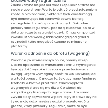
Możliwe wady i ograniczenia
Żadne kasyno nie jest bez wad i Yep Casino także ma
swoje słabe strony. Warto je odkryć przed założeniem
konta. Moim zdaniem, niektóre z tych kwestii mogą
być denerwujące lub stanowić pewną barierę,
szczególnie dla osób początkujących. Dokładne
przeczytanie regulaminu jest tutaj kluczowe, bo to w
detalach często czają się haczyki. Omawiam poniżej
kwestie, które według mnie wymagają od gracza
czujności i które mogą być uznane za minusy tej
platformy.
Warunki odnośnie do obrotu (wagering)
Podobnie jak w wielu kasyn online, bonusy w Yep
Casino opatrzone są warunkami obrotu. Wymagania
bywają dość wysokie i trzeba je przestudiować z
uwagą. Często wymagany obrót to x35 lub więcej od
wartości bonusu. Oznacza to, że otrzymane fundusze
trzeba kilkukrotnie przetracić, zanim wypłata
wygranych stanie się możliwa. Co więcej, nie
wszystkie gry liczą się do tego warunku tak samo.
Zwykle sloty są wliczane w pełni, a gry stołowe czy na
żywo mają dużo mniejszy udział procentowy. Dla
gracza, który przeoczył regulamin, może to być