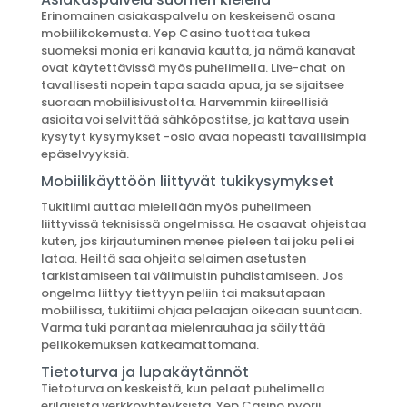
Erinomainen asiakaspalvelu on keskeisenä osana
mobiilikokemusta. Yep Casino tuottaa tukea
suomeksi monia eri kanavia kautta, ja nämä kanavat
ovat käytettävissä myös puhelimella. Live-chat on
tavallisesti nopein tapa saada apua, ja se sijaitsee
suoraan mobiilisivustolta. Harvemmin kiireellisiä
asioita voi selvittää sähköpostitse, ja kattava usein
kysytyt kysymykset -osio avaa nopeasti tavallisimpia
epäselvyyksiä.
Mobiilikäyttöön liittyvät tukikysymykset
Tukitiimi auttaa mielellään myös puhelimeen
liittyvissä teknisissä ongelmissa. He osaavat ohjeistaa
kuten, jos kirjautuminen menee pieleen tai joku peli ei
lataa. Heiltä saa ohjeita selaimen asetusten
tarkistamiseen tai välimuistin puhdistamiseen. Jos
ongelma liittyy tiettyyn peliin tai maksutapaan
mobiilissa, tukitiimi ohjaa pelaajan oikeaan suuntaan.
Varma tuki parantaa mielenrauhaa ja säilyttää
pelikokemuksen katkeamattomana.
Tietoturva ja lupakäytännöt
Tietoturva on keskeistä, kun pelaat puhelimella
erilaisista verkkoyhteyksistä. Yep Casino pyörii