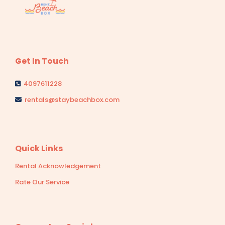
Get In Touch
4097611228
rentals@staybeachbox.com
Quick Links
Rental Acknowledgement
Rate Our Service