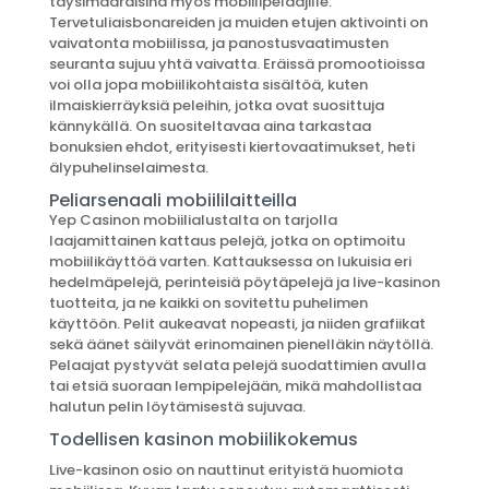
täysimääräisinä myös mobiilipelaajille.
Tervetuliaisbonareiden ja muiden etujen aktivointi on
vaivatonta mobiilissa, ja panostusvaatimusten
seuranta sujuu yhtä vaivatta. Eräissä promootioissa
voi olla jopa mobiilikohtaista sisältöä, kuten
ilmaiskierräyksiä peleihin, jotka ovat suosittuja
kännykällä. On suositeltavaa aina tarkastaa
bonuksien ehdot, erityisesti kiertovaatimukset, heti
älypuhelinselaimesta.
Peliarsenaali mobiililaitteilla
Yep Casinon mobiilialustalta on tarjolla
laajamittainen kattaus pelejä, jotka on optimoitu
mobiilikäyttöä varten. Kattauksessa on lukuisia eri
hedelmäpelejä, perinteisiä pöytäpelejä ja live-kasinon
tuotteita, ja ne kaikki on sovitettu puhelimen
käyttöön. Pelit aukeavat nopeasti, ja niiden grafiikat
sekä äänet säilyvät erinomainen pienelläkin näytöllä.
Pelaajat pystyvät selata pelejä suodattimien avulla
tai etsiä suoraan lempipelejään, mikä mahdollistaa
halutun pelin löytämisestä sujuvaa.
Todellisen kasinon mobiilikokemus
Live-kasinon osio on nauttinut erityistä huomiota