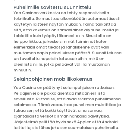
Puhelimille sovitettu suunnittelu
Yep Casinon verkkosivu on tehty responsiivisella
tekniikalla. Se muuttaa ulkonäköään automaattisesti
käytetyn laitteen näytön mukaan. Tämä tarkoittaa
sitä, että kokemus on samanlainen älypuhelimella ja
tabletilla kuin työpöytäkoneellakin. Sivustolla on
helppo liikkua, ja keskeisimmät toiminnot kuten
esimerkiksi omat tiedot ja rahaliikenne ovat vain
muutaman napin painalluksen päässä. Suunnittelussa
on tavoiteltu nopeisiin latausaikoihin, mikä on
oleellista niille, jotka pelaavat välillä muutaman
minuutin.
Selainpohjainen mobiilikokemus
Yep Casino on päätynyt selainpohjaisen ratkaisun.
Pelaajien ei ole pakko asentaa mitään erillistä
sovellusta. Riittää se, että avaa sivuston puhelimensa
selaimessa. Tämä vapauttaa puhelimen muistitilaa ja
takaa sen, että kaikki käyttävät aina samaa,
ajantasaista versiota ilman hankalia päivityksiä.
Järjestelmä pelittää hyvin sekä Applen että Android-
laitteilla, siis lähes jokaisen suomalaisen puhelimella.