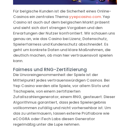
Für belgische Kunden ist die Sicherheit eines Online-
Casinos ein zentrales Thema
yyepcasino.com
. Yep
Casino ist auch auf dem belgischen Markt präsent
und sieht sich dort strengen Vorgaben und den
Erwartungen der Nutzer konfrontiert. Wir schauen uns
genau an, wie das Casino bei Lizenz, Datenschutz,
Spielerfairness und Kundenschutz abschneidet. Es
geht um konkrete Daten und klare Maßnahmen, die
deutlich machen, ob man hier vertrauensvoll spielen
kann.
Fairness und RNG-Zertifizierung
Die Unvoreingenommenheit der Spiele ist der
Mittelpunkt jedes vertrauenswürdigen Casinos. Bei
Yep Casino werden alle Spiele, vor allem Slots und
Tischspiele, von einem zertifizierten
Zufallszahlengenerator, einem RNG, gesteuert. Dieser
Algorithmus garantiert, dass jedes Spielergebnis
vollkommen zufällig und nicht vorhersehbar ist. Um
das zu untermauern, lassen externe Prüflabore wie
eCOGRA oder iTech Labs diesen Generator
regelmäßig unter die Lupe nehmen.