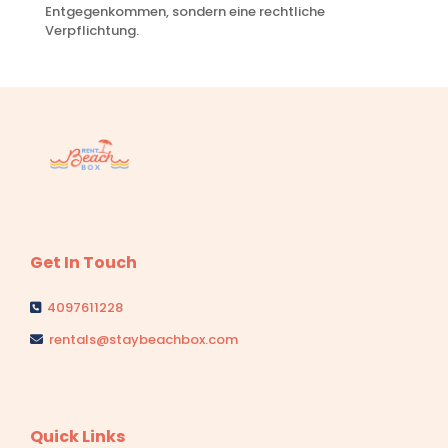
Entgegenkommen, sondern eine rechtliche
Verpflichtung.
Get In Touch
4097611228
rentals@staybeachbox.com
Quick Links