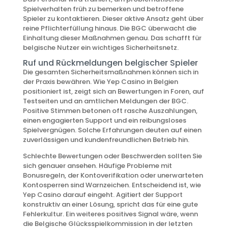
Spielverhalten früh zu bemerken und betroffene
Spieler zu kontaktieren. Dieser aktive Ansatz geht über
reine Pflichterfüllung hinaus. Die BGC überwacht die
Einhaltung dieser Maßnahmen genau. Das schafft für
belgische Nutzer ein wichtiges Sicherheitsnetz.
Ruf und Rückmeldungen belgischer Spieler
Die gesamten Sicherheitsmaßnahmen können sich in
der Praxis bewähren. Wie Yep Casino in Belgien
positioniert ist, zeigt sich an Bewertungen in Foren, auf
Testseiten und an amtlichen Meldungen der BGC.
Positive Stimmen betonen oft rasche Auszahlungen,
einen engagierten Support und ein reibungsloses
Spielvergnügen. Solche Erfahrungen deuten auf einen
zuverlässigen und kundenfreundlichen Betrieb hin.
Schlechte Bewertungen oder Beschwerden sollten Sie
sich genauer ansehen. Häufige Probleme mit
Bonusregeln, der Kontoverifikation oder unerwarteten
Kontosperren sind Warnzeichen. Entscheidend ist, wie
Yep Casino darauf eingeht. Agitiert der Support
konstruktiv an einer Lösung, spricht das für eine gute
Fehlerkultur. Ein weiteres positives Signal wäre, wenn
die Belgische Glücksspielkommission in der letzten