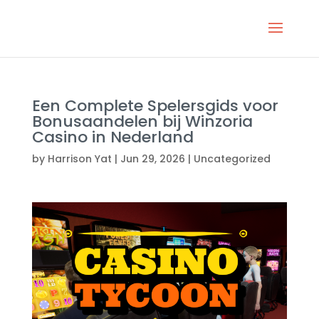
Een Complete Spelersgids voor
Bonusaandelen bij Winzoria
Casino in Nederland
by
Harrison Yat
|
Jun 29, 2026
|
Uncategorized