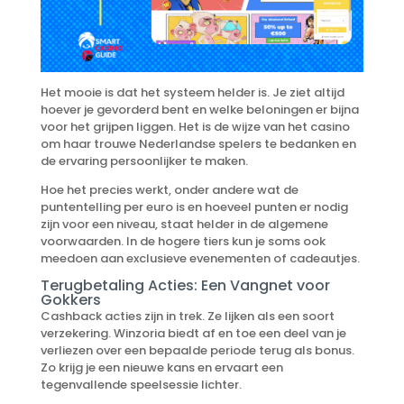
Het mooie is dat het systeem helder is. Je ziet altijd
hoever je gevorderd bent en welke beloningen er bijna
voor het grijpen liggen. Het is de wijze van het casino
om haar trouwe Nederlandse spelers te bedanken en
de ervaring persoonlijker te maken.
Hoe het precies werkt, onder andere wat de
puntentelling per euro is en hoeveel punten er nodig
zijn voor een niveau, staat helder in de algemene
voorwaarden. In de hogere tiers kun je soms ook
meedoen aan exclusieve evenementen of cadeautjes.
Terugbetaling Acties: Een Vangnet voor
Gokkers
Cashback acties zijn in trek. Ze lijken als een soort
verzekering. Winzoria biedt af en toe een deel van je
verliezen over een bepaalde periode terug als bonus.
Zo krijg je een nieuwe kans en ervaart een
tegenvallende speelsessie lichter.