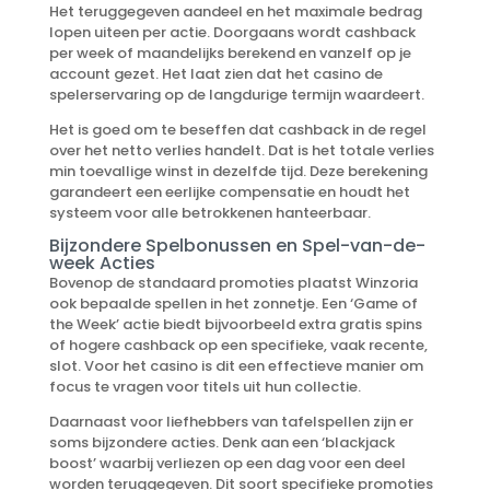
Het teruggegeven aandeel en het maximale bedrag
lopen uiteen per actie. Doorgaans wordt cashback
per week of maandelijks berekend en vanzelf op je
account gezet. Het laat zien dat het casino de
spelerservaring op de langdurige termijn waardeert.
Het is goed om te beseffen dat cashback in de regel
over het netto verlies handelt. Dat is het totale verlies
min toevallige winst in dezelfde tijd. Deze berekening
garandeert een eerlijke compensatie en houdt het
systeem voor alle betrokkenen hanteerbaar.
Bijzondere Spelbonussen en Spel-van-de-
week Acties
Bovenop de standaard promoties plaatst Winzoria
ook bepaalde spellen in het zonnetje. Een ‘Game of
the Week’ actie biedt bijvoorbeeld extra gratis spins
of hogere cashback op een specifieke, vaak recente,
slot. Voor het casino is dit een effectieve manier om
focus te vragen voor titels uit hun collectie.
Daarnaast voor liefhebbers van tafelspellen zijn er
soms bijzondere acties. Denk aan een ‘blackjack
boost’ waarbij verliezen op een dag voor een deel
worden teruggegeven. Dit soort specifieke promoties