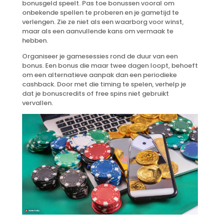
bonusgeld speelt. Pas toe bonussen vooral om
onbekende spellen te proberen en je gametijd te
verlengen. Zie ze niet als een waarborg voor winst,
maar als een aanvullende kans om vermaak te
hebben.
Organiseer je gamesessies rond de duur van een
bonus. Een bonus die maar twee dagen loopt, behoeft
om een alternatieve aanpak dan een periodieke
cashback. Door met die timing te spelen, verhelp je
dat je bonuscredits of free spins niet gebruikt
vervallen.