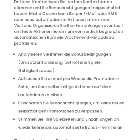
Drittens: Kontrollieren Sie, ob Ihre Kontaktdaten
stimmen und Sie Benachrichtigungen freigeschaltet
haben. Mafia Casino kann Sie per E-Mail oder SMS
über neue automatisierte Aktionen informieren.
Viertens: Organisieren Sie Ihre Einzahlungen eventuell
um feste Aktionen herum, um von zeitlich begrenzten
automatischen Boni wie Wochenend-Reloads zu
profitieren.
Analysieren Sie immer die Bonusbedingungen
(Umsatzanforderung, betroffene Spiele,
Gültigkeitsdauer).
Aufsuchen Sie einmal pro Woche die Promotions-
Seite, um über selbsttätige Aktionen auf dem
Laufenden zu bleiben.
Einschalten Sie Benachrichtigungen, um keine neuen
selbsttätigen Promotionen zu verpassen.
Stimmen Sie Ihre Spielzeiten und Einzahlungen an
wiederkehrende, automatisierte Bonus-Termine an.