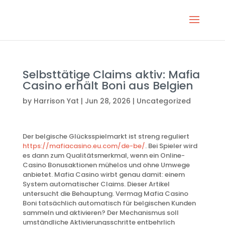
Selbsttätige Claims aktiv: Mafia
Casino erhält Boni aus Belgien
by
Harrison Yat
|
Jun 28, 2026
|
Uncategorized
Der belgische Glücksspielmarkt ist streng reguliert
https://mafiacasino.eu.com/de-be/
. Bei Spieler wird
es dann zum Qualitätsmerkmal, wenn ein Online-
Casino Bonusaktionen mühelos und ohne Umwege
anbietet. Mafia Casino wirbt genau damit: einem
System automatischer Claims. Dieser Artikel
untersucht die Behauptung. Vermag Mafia Casino
Boni tatsächlich automatisch für belgischen Kunden
sammeln und aktivieren? Der Mechanismus soll
umständliche Aktivierungsschritte entbehrlich