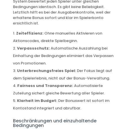
System bewertet jeden Spieler unter gleichen
Bedingungen identisch. Es gibt keine Beliebigkeit.
Letztlich hilft es bei der Ausgabenkontrolle, weil der
erhaltene Bonus sofort und klar im Spielerkonto
ersichtlich ist.
Zeiteffizienz:
Ohne manuelles Aktivieren von
Aktionscodes, direkte Spielbeginn.
Verpassschutz:
Automatische Auszahlung bei
Einhaltung der Bedingungen eliminiert das Verpassen
von Promotionen.
Unterbrechungsfreies Spiel:
Der Fokus liegt auf
dem Spielerlebnis, nicht auf der Bonus-Verwaltung.
Fairness und Transparenz:
Automatisierte
Zuteilung sichert gleiche Bewertung aller Spieler.
Klarheit im Budget:
Der Bonuswert ist sofort im
Kontostand integriert und abrufbar.
Beschränkungen und einzuhaltende
Bedingungen