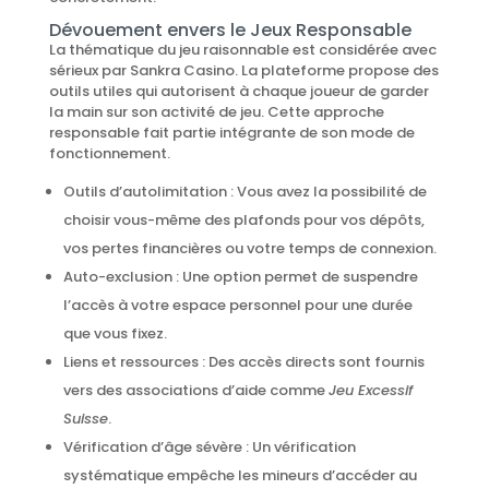
Dévouement envers le Jeux Responsable
La thématique du jeu raisonnable est considérée avec
sérieux par Sankra Casino. La plateforme propose des
outils utiles qui autorisent à chaque joueur de garder
la main sur son activité de jeu. Cette approche
responsable fait partie intégrante de son mode de
fonctionnement.
Outils d’autolimitation : Vous avez la possibilité de
choisir vous-même des plafonds pour vos dépôts,
vos pertes financières ou votre temps de connexion.
Auto-exclusion : Une option permet de suspendre
l’accès à votre espace personnel pour une durée
que vous fixez.
Liens et ressources : Des accès directs sont fournis
vers des associations d’aide comme
Jeu Excessif
Suisse
.
Vérification d’âge sévère : Un vérification
systématique empêche les mineurs d’accéder au