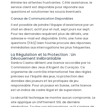
élimine les attentes frustrantes. Côté assistance, le
service client est disponible pour répondre aux
questions et solutionner les soucis éventuels.
Canaux de Communication Disponibles
Il est possible de joindre l’équipe d’assistance par un
chat en direct, actif jour et nuit, sept jours sur sept.
Pour les demandes requérant plus de détails, une
adresse e-mail est disponible. Enfin, une foire aux
questions (FAQ) bien fournie procure des réponses
immédiates aux interrogations les plus fréquentes.
La Régulation et la Protection : Un
Dévouement Inébranlable
Sankra Casino détient une licence accordée par la
Commission des Jeux d’Argent du Curaçao. Ce
organisme de contrôle international fixe des règles
précises sur l’équité des jeux, la protection des
données des joueurs et les pratiques de jeu
responsable. Pour un joueur en Suisse, cette licence
est un indice de cadre légal et de supervision.
La sécurité technique ne montre aucun compromis. Le
site applique un chiffrement SSL de dernière
génération. Toutes vos informations, qu’il s’agisse de