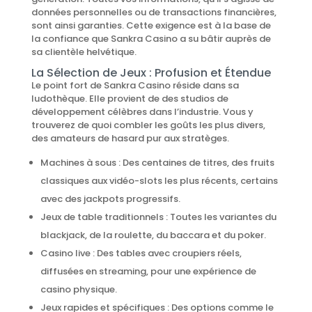
données personnelles ou de transactions financières,
sont ainsi garanties. Cette exigence est à la base de
la confiance que Sankra Casino a su bâtir auprès de
sa clientèle helvétique.
La Sélection de Jeux : Profusion et Étendue
Le point fort de Sankra Casino réside dans sa
ludothèque. Elle provient de des studios de
développement célèbres dans l’industrie. Vous y
trouverez de quoi combler les goûts les plus divers,
des amateurs de hasard pur aux stratèges.
Machines à sous : Des centaines de titres, des fruits
classiques aux vidéo-slots les plus récents, certains
avec des jackpots progressifs.
Jeux de table traditionnels : Toutes les variantes du
blackjack, de la roulette, du baccara et du poker.
Casino live : Des tables avec croupiers réels,
diffusées en streaming, pour une expérience de
casino physique.
Jeux rapides et spécifiques : Des options comme le