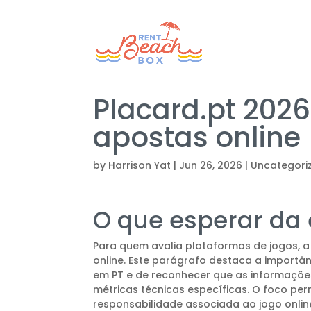
Placard.pt 202
apostas online
by
Harrison Yat
|
Jun 26, 2026
|
Uncategori
O que esperar da 
Para quem avalia plataformas de jogos, 
online. Este parágrafo destaca a import
em PT e de reconhecer que as informaçõe
métricas técnicas específicas. O foco per
responsabilidade associada ao jogo onlin