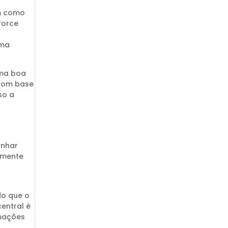
em como
force
uma
uma boa
 Com base
so a
anhar
lmente
do que o
entral é
rmações