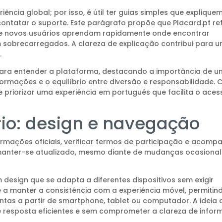
ência global; por isso, é útil ter guias simples que expliqu
ntatar o suporte. Este parágrafo propõe que Placard.pt re
ue novos usuários aprendam rapidamente onde encontrar
 sobrecarregados. A clareza de explicação contribui para 
.
para entender a plataforma, destacando a importância de 
formações e o equilíbrio entre diversão e responsabilidade.
e priorizar uma experiência em português que facilita o aces
rio: design e navegação
ormações oficiais, verificar termos de participação e acomp
 manter-se atualizado, mesmo diante de mudanças ocasiona
 design que se adapta a diferentes dispositivos sem exigir
 a manter a consistência com a experiência móvel, permitin
tas a partir de smartphone, tablet ou computador. A ideia c
e resposta eficientes e sem comprometer a clareza de info