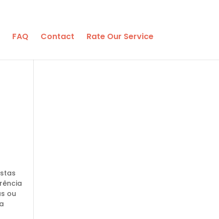
FAQ
Contact
Rate Our Service
ostas
rência
us ou
na