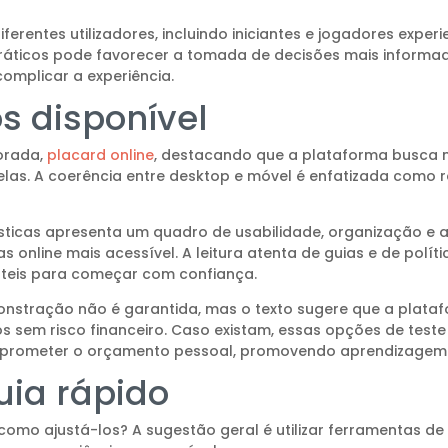
erentes utilizadores, incluindo iniciantes e jogadores experi
práticos pode favorecer a tomada de decisões mais informa
mplicar a experiência.
s disponível
lorada,
placard online
, destacando que a plataforma busca 
las. A coerência entre desktop e móvel é enfatizada como r
ísticas apresenta um quadro de usabilidade, organização e 
online mais acessível. A leitura atenta de guias e de políti
teis para começar com confiança.
onstração não é garantida, mas o texto sugere que a plata
os sem risco financeiro. Caso existam, essas opções de test
omprometer o orçamento pessoal, promovendo aprendizagem 
ia rápido
como ajustá-los? A sugestão geral é utilizar ferramentas de