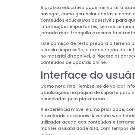
A prática educativa pode melhorar a experi
navegar, como gerenciar contas e como co
conteúdos educativos acessíveis para q
informações importantes, sem se sentirem
jornada mais tranquila e menos frustrante
Este começo de texto prepara o terreno 
primeira impressão, a organização das in
no material disponível, a Placard.pt parec
conteúdos de apostas online.
Interface do usuá
Como nota final, lembre-se de validar inf
atualizações na página de suporte para
anunciadas pela plataforma.
A experiência móvel é uma prioridade, com
downloads adicionais. A versão web tende
utilizador aceda aos conteúdos e ferramen
manter a usabilidade alta, com tempos d
legais.