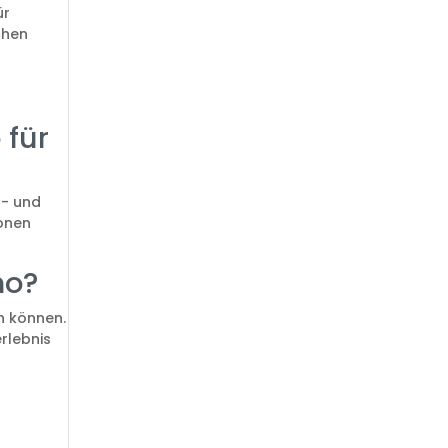
ür
chen
 für
t- und
ionen
no?
n können.
rlebnis