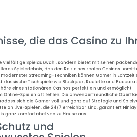
isse, die das Casino zu I
e vielfältige Spielauswahl, sondern bietet mit seinen packend
leres Spielerlebnis, das den Reiz eines realen Casinos unmitt
nk modernster Streaming-Techniken können Gamer in Echtzeit 
klassische Tischspiele wie Blackjack, Roulette und Baccarat 
häre eines stationären Casinos perfekt ein und ermöglicht
im Online-Spielen oft fehlen. Die anwenderfreundliche Oberfl
 sodass sich die Gamer voll und ganz auf Strategie und Spiel
tte an Live-Spielen, die 24/7 erreichbar sind, garantiert Ninla
bnis ganz komfortabel von zu Hause aus.
 Schutz und