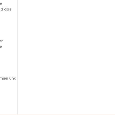
te
nd das
er
e
ämien und