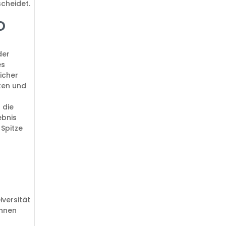
scheidet.
o
der
es
licher
lten und
 die
ebnis
 Spitze
iversität
önnen