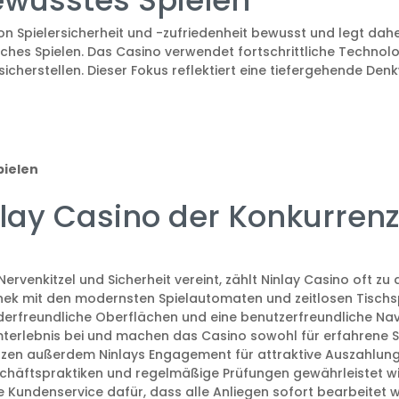
wusstes Spielen
von Spielersicherheit und -zufriedenheit bewusst und legt dah
ches Spielen. Das Casino verwendet fortschrittliche Technol
 sicherstellen. Dieser Fokus reflektiert eine tiefergehende Den
pielen
lay Casino der Konkurren
Nervenkitzel und Sicherheit vereint, zählt Ninlay Casino oft zu
othek mit den modernsten Spielautomaten und zeitlosen Tischs
erfreundliche Oberflächen und eine benutzerfreundliche Nav
rlebnis bei und machen das Casino sowohl für erfahrene Sp
hätzen außerdem Ninlays Engagement für attraktive Auszahlu
schäftspraktiken und regelmäßige Prüfungen gewährleistet wi
e Kundenservice dafür, dass alle Anliegen sofort bearbeitet