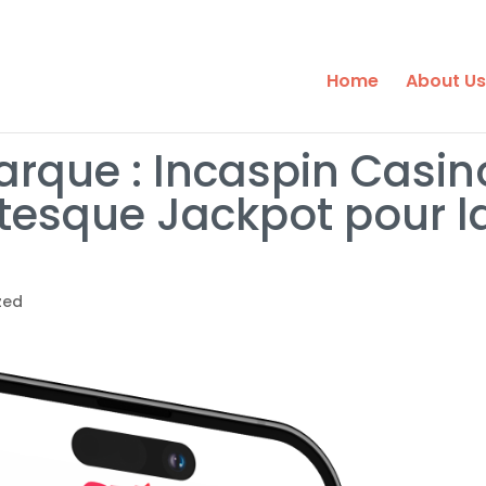
Home
About Us
arque : Incaspin Casin
tesque Jackpot pour l
zed