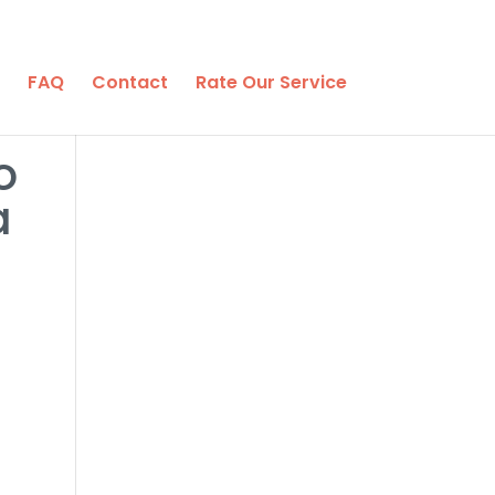
FAQ
Contact
Rate Our Service
o
a