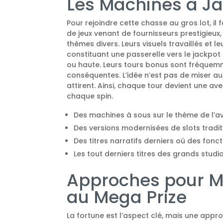
Les Machines à Ja
Pour rejoindre cette chasse au gros lot, il 
de jeux venant de fournisseurs prestigieux, t
thèmes divers. Leurs visuels travaillés et 
constituant une passerelle vers le jackpot 
ou haute. Leurs tours bonus sont fréquem
conséquentes. L’idée n’est pas de miser au
attirent. Ainsi, chaque tour devient une a
chaque spin.
Des machines à sous sur le thème de l’a
Des versions modernisées de slots traditi
Des titres narratifs derniers où des fonct
Les tout derniers titres des grands studio
Approches pour M
au Mega Prize
La fortune est l’aspect clé, mais une appro