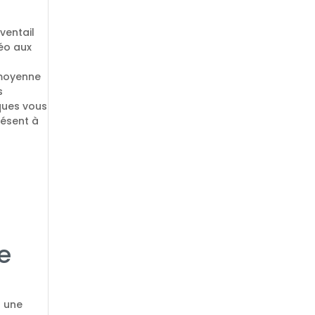
ventail
déo aux
é moyenne
s
iques vous
résent à
e
s une