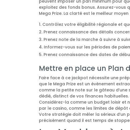
peuvent imposer un pari minimum pour que le
exploitez des fonds bonus. Assurez-vous q
Mega Prize. La clarté est le meilleur moyen
Contrôlez votre éligibilité régionale et q
Prenez connaissance des détails concerna
Prenez note de la marche à suivre à sui
Informez-vous sur les périodes de paieme
Prenez connaissance des dates de début
Mettre en place un Plan 
Faire face à ce jackpot nécessite une prépa
que le Mega Prize est un évènement extraord
comme la petite note sur le gâteau d’une 
dédié, distinct de vos finances habituelles
Considérez-la comme un budget loisir et n
par le casino, comme les limites de dépôt o
Votre stratégie doit mêler la sérieux d’un 
précisément quand il est temps de stoppe