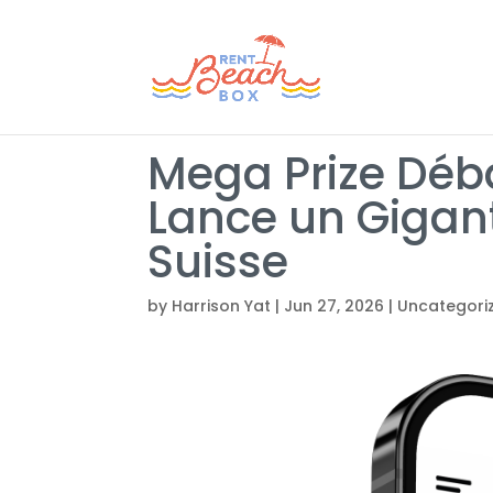
Mega Prize Déb
Lance un Gigan
Suisse
by
Harrison Yat
|
Jun 27, 2026
|
Uncategori