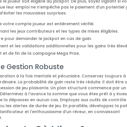
 joueur soit éligible au jackpot. De plus, soyez vigilant si v
ue leur emploi ne n’empêche pas le paiement d’un potentiel 
 d’éviter les mauvaises surprises.
ue votre compte joueur est entièrement vérifié.
nt les jeux contributeurs et les types de mises éligibles.
vre pour demander le jackpot en cas de gain.
nt et les validations additionnelles pour les gains très élevé
 et de fin de la campagne Mega Prize.
de Gestion Robuste
ration à la fois mentale et pécuniaire. Conservez toujours à l
inaire. La probabilité de gain reste très réduite. Il doit être
session de jeu plaisante. Un plan structuré commence par u
. Déterminez à l’avance la somme que vous êtes prêt à y invest
e la dépassez en aucun cas. Employez aux outils de contrôle 
u les alertes de durée de jeu. En parallèle, développez la pat
planificateur et l’enthousiasme d’un rêveur, en connaissant
r.