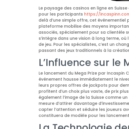
Le paysage des casinos en ligne en Suiss
pour les participants
https://incaspinn.co
delà d’une simple offre, cet événementiel
plateforme mobilise des moyens important
associés, spécialement pour sa clientèle su
s’intègre dans une vision à long terme, où
de jeu. Pour les spécialistes, c’est un cha
passant des jeux traditionnels à la créatio
L’Influence sur le
Le lancement du Mega Prize par Incaspin Ca
événement hausse immédiatement le niveau
leurs propres offres de jackpots pour demeu
profitent d’un choix plus vaste, de prix plu
également l’image de la Suisse comme un 
mesure d’attirer davantage d’investissemen
capter l’attention et séduire les joueurs a
constituera de modèle pour les lancements
La Technologie der