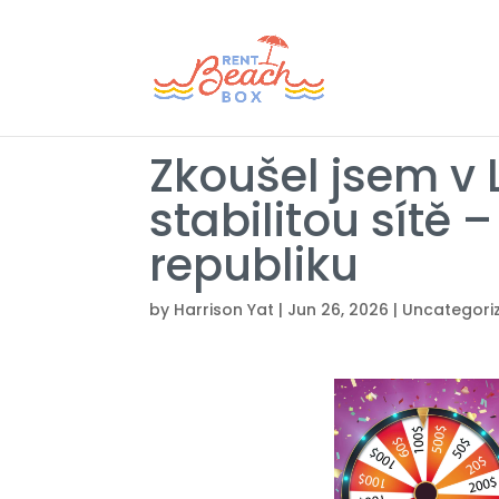
Zkoušel jsem v 
stabilitou sítě 
republiku
by
Harrison Yat
|
Jun 26, 2026
|
Uncategori