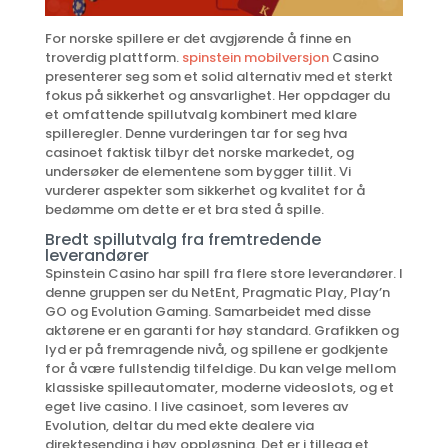
For norske spillere er det avgjørende å finne en
troverdig plattform.
spinstein mobilversjon
Casino
presenterer seg som et solid alternativ med et sterkt
fokus på sikkerhet og ansvarlighet. Her oppdager du
et omfattende spillutvalg kombinert med klare
spilleregler. Denne vurderingen tar for seg hva
casinoet faktisk tilbyr det norske markedet, og
undersøker de elementene som bygger tillit. Vi
vurderer aspekter som sikkerhet og kvalitet for å
bedømme om dette er et bra sted å spille.
Bredt spillutvalg fra fremtredende
leverandører
Spinstein Casino har spill fra flere store leverandører. I
denne gruppen ser du NetEnt, Pragmatic Play, Play’n
GO og Evolution Gaming. Samarbeidet med disse
aktørene er en garanti for høy standard. Grafikken og
lyd er på fremragende nivå, og spillene er godkjente
for å være fullstendig tilfeldige. Du kan velge mellom
klassiske spilleautomater, moderne videoslots, og et
eget live casino. I live casinoet, som leveres av
Evolution, deltar du med ekte dealere via
direktesending i høy oppløsning. Det er i tillegg et