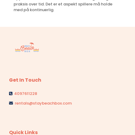
praksis over tid. Det er et aspekt spillere må holde
med på kontinuerlig.
Get In Touch
4097611228
rentals@staybeachbox.com
Quick Links