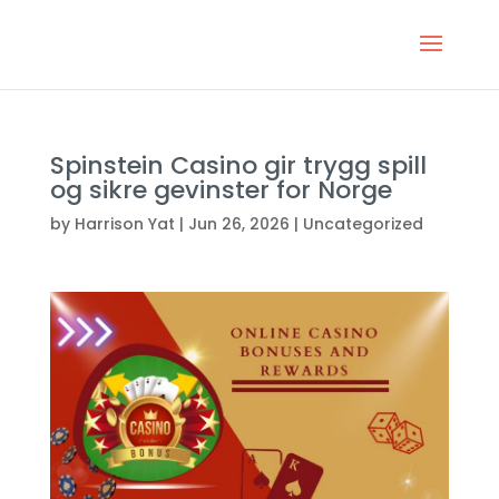
Spinstein Casino gir trygg spill
og sikre gevinster for Norge
by
Harrison Yat
|
Jun 26, 2026
|
Uncategorized