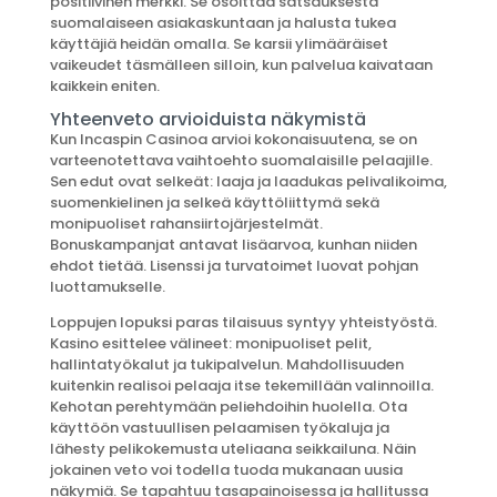
positiivinen merkki. Se osoittaa satsauksesta
suomalaiseen asiakaskuntaan ja halusta tukea
käyttäjiä heidän omalla. Se karsii ylimääräiset
vaikeudet täsmälleen silloin, kun palvelua kaivataan
kaikkein eniten.
Yhteenveto arvioiduista näkymistä
Kun Incaspin Casinoa arvioi kokonaisuutena, se on
varteenotettava vaihtoehto suomalaisille pelaajille.
Sen edut ovat selkeät: laaja ja laadukas pelivalikoima,
suomenkielinen ja selkeä käyttöliittymä sekä
monipuoliset rahansiirtojärjestelmät.
Bonuskampanjat antavat lisäarvoa, kunhan niiden
ehdot tietää. Lisenssi ja turvatoimet luovat pohjan
luottamukselle.
Loppujen lopuksi paras tilaisuus syntyy yhteistyöstä.
Kasino esittelee välineet: monipuoliset pelit,
hallintatyökalut ja tukipalvelun. Mahdollisuuden
kuitenkin realisoi pelaaja itse tekemillään valinnoilla.
Kehotan perehtymään peliehdoihin huolella. Ota
käyttöön vastuullisen pelaamisen työkaluja ja
lähesty pelikokemusta uteliaana seikkailuna. Näin
jokainen veto voi todella tuoda mukanaan uusia
näkymiä. Se tapahtuu tasapainoisessa ja hallitussa