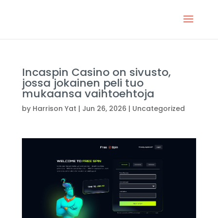
Incaspin Casino on sivusto,
jossa jokainen peli tuo
mukaansa vaihtoehtoja
by
Harrison Yat
|
Jun 26, 2026
|
Uncategorized