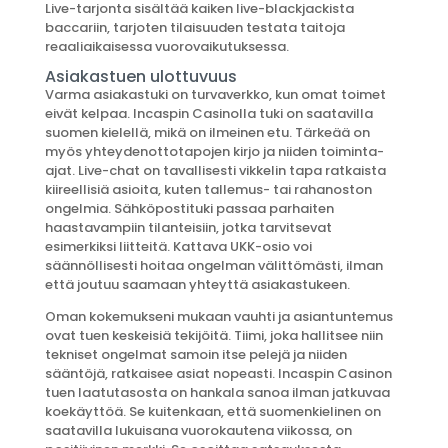
Live-tarjonta sisältää kaiken live-blackjackista
baccariin, tarjoten tilaisuuden testata taitoja
reaaliaikaisessa vuorovaikutuksessa.
Asiakastuen ulottuvuus
Varma asiakastuki on turvaverkko, kun omat toimet
eivät kelpaa. Incaspin Casinolla tuki on saatavilla
suomen kielellä, mikä on ilmeinen etu. Tärkeää on
myös yhteydenottotapojen kirjo ja niiden toiminta-
ajat. Live-chat on tavallisesti vikkelin tapa ratkaista
kiireellisiä asioita, kuten tallemus- tai rahanoston
ongelmia. Sähköpostituki passaa parhaiten
haastavampiin tilanteisiin, jotka tarvitsevat
esimerkiksi liitteitä. Kattava UKK-osio voi
säännöllisesti hoitaa ongelman välittömästi, ilman
että joutuu saamaan yhteyttä asiakastukeen.
Oman kokemukseni mukaan vauhti ja asiantuntemus
ovat tuen keskeisiä tekijöitä. Tiimi, joka hallitsee niin
tekniset ongelmat samoin itse pelejä ja niiden
sääntöjä, ratkaisee asiat nopeasti. Incaspin Casinon
tuen laatutasosta on hankala sanoa ilman jatkuvaa
koekäyttöä. Se kuitenkaan, että suomenkielinen on
saatavilla lukuisana vuorokautena viikossa, on