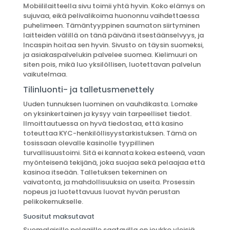
Mobiililaitteella sivu toimii yhtä hyvin. Koko elämys on
sujuvaa, eikä pelivalikoima huononnu vaihdettaessa
puhelimeen. Tämäntyyppinen saumaton siirtyminen
laitteiden välillä on tänä päivänä itsestäänselvyys, ja
Incaspin hoitaa sen hyvin. Sivusto on täysin suomeksi,
ja asiakaspalvelukin palvelee suomea. Kielimuuri on
siten pois, mikä luo yksilöllisen, luotettavan palvelun
vaikutelmaa.
Tilinluonti- ja talletusmenettely
Uuden tunnuksen luominen on vauhdikasta. Lomake
on yksinkertainen ja kysyy vain tarpeelliset tiedot.
Ilmoittautuessa on hyvä tiedostaa, että kasino
toteuttaa KYC-henkilöllisyystarkistuksen. Tämä on
tosissaan olevalle kasinolle tyypillinen
turvallisuustoimi. Sitä ei kannata kokea esteenä, vaan
myönteisenä tekijänä, joka suojaa sekä pelaajaa että
kasinoa itseään. Talletuksen tekeminen on
vaivatonta, ja mahdollisuuksia on useita. Prosessin
nopeus ja luotettavuus luovat hyvän perustan
pelikokemukselle.
Suositut maksutavat
Suomalaisille pelaajille saatavilla on joukko yleisiä