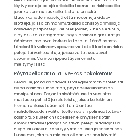
löytyy satoja pelejä erilaisilla teemoilla, riskitasoilla
ja erikoisominaisuuksilla. Listalla on sekä
klassikkohedelmäpelejä että moderneja video-
slotteja, joissa on monimutkaisia bonuspyörimisiä ja
kasvavia jättipotteja. Pelintekijöiden, kuten NetEntin,
Play’n GO:n ja Pragmatic Playn, ansiosta grafiikat ja
äänimaailma ovat korkealla tasolla. Tämä osasto
tähdentää valinnanvapautta: voit etsiä korkean riskin
pelejä tai vaihtoehtoja, joissa voitot saapuvat
useammin. Valinta riippuu täysin omista
mieltymyksistä.
Pöytäpeliosasto ja live-kasinokokemus
Pelaajille, jotka kaipaavat strategisemman otteen tai
aitoa kasinon tunnelmaa, pöytäpelivalikoima on
monipuolinen. Tarjonta sisältää useita versioita
mustasta pellistä ja ruleteista, joissa kullakin on
hieman erilaiset säännöt. Tämä antaa
mahdollisuuden valita itselle sopivin pelimuoto. Live-
kasino tuo kuitenkin todellisen elämyksen kotiin.
Ammattimaiset jakajat hoitavat pelejä reaaliajassa
huippustudioilta. Kehittyy yhteisöllinen ja sosiaalinen
tunnelma, joka tuo mieleen oikean kasinon käyntiä.