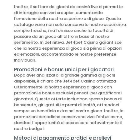
Inoltre, il settore dei giochi da casinò live ci permette
di interagire con veri croupier, aumentando
l’emozione della nostra esperienza di gioco. Questo
catalogo vario non solo conserva le nostre esperienze
sempre fresche, ma fornisce anche la facoltà di
passare da un gioco all’altro in base al nostro
sentimento. In definitiva, Jet4bet Casino garantisce
che la nostra esperienza di gioco sia piena di opzioni
ed emozioni, accontentando le nostre preferenze
individuali.
Promozioni e bonus unici per i giocatori
Dopo aver analizzato la grande gamma di giochi
disponibili, è chiaro che Jet4bet Casino ottimizza
ulteriormente la nostra esperienza di gioco con
promozioni e bonus esclusivi pensati per gratificare i
giocatori. Queste offerte includono spesso bonus di
benvenuto, giri gratuiti e premi di lealtà, offrendoci
sempre un beneficio extra nel nostro gioco. Inoltre, le
promozioni periodiche conservano vivo l’entusiasmo,
dandoci l’opportunità di accrescere notevolmente il
nostro budget.
Metodi di pagamento pratici e prelievi