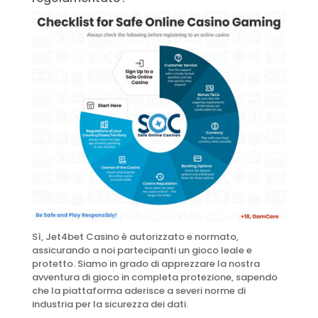
Sì, Jet4bet Casino è autorizzato e normato,
assicurando a noi partecipanti un gioco leale e
protetto. Siamo in grado di apprezzare la nostra
avventura di gioco in completa protezione, sapendo
che la piattaforma aderisce a severi norme di
industria per la sicurezza dei dati.