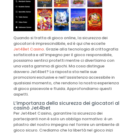
Quando si tratta di gioco online, la sicurezza dei
giocatori è imprescindibile, ed è qui che eccelle
Jet4Bet Casino
. Grazie alla tecnologia di crittografia
sofisticata e all’impegno per il gioco responsabile,
possiamo sentirci protetti mentre ci divertiamo con
una vasta gamma di giochi. Ma cosa distingue
davvero Jet4bet? La risposta sta nelle sue
promozioni esclusive e nell’assistenza accessibile in
qualsiasi momento, che rendono la nostra esperienza
di gioco piacevole e fluida. Approfondiamo questi
aspetti.
L’importanza della sicurezza dei giocatori al
casinò Jet4bet
Per Jet4bet Casino, garantire la sicurezza dei
partecipanti non è solo un obbligo normativo: è un
pilastro del nostro impegno nel fornire un ambiente di
gioco sicuro. Crediamo che la libertà nel gioco inizi