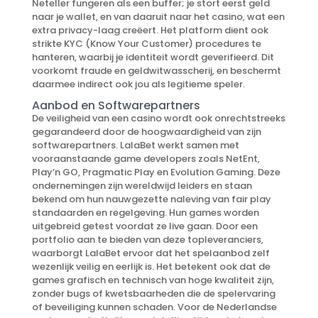
Neteller fungeren als een buffer; je stort eerst geld
naar je wallet, en van daaruit naar het casino, wat een
extra privacy-laag creëert. Het platform dient ook
strikte KYC (Know Your Customer) procedures te
hanteren, waarbij je identiteit wordt geverifieerd. Dit
voorkomt fraude en geldwitwasscherij, en beschermt
daarmee indirect ook jou als legitieme speler.
Aanbod en Softwarepartners
De veiligheid van een casino wordt ook onrechtstreeks
gegarandeerd door de hoogwaardigheid van zijn
softwarepartners. LalaBet werkt samen met
vooraanstaande game developers zoals NetEnt,
Play’n GO, Pragmatic Play en Evolution Gaming. Deze
ondernemingen zijn wereldwijd leiders en staan
bekend om hun nauwgezette naleving van fair play
standaarden en regelgeving. Hun games worden
uitgebreid getest voordat ze live gaan. Door een
portfolio aan te bieden van deze topleveranciers,
waarborgt LalaBet ervoor dat het spelaanbod zelf
wezenlijk veilig en eerlijk is. Het betekent ook dat de
games grafisch en technisch van hoge kwaliteit zijn,
zonder bugs of kwetsbaarheden die de spelervaring
of beveiliging kunnen schaden. Voor de Nederlandse