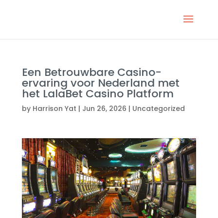
Een Betrouwbare Casino-
ervaring voor Nederland met
het LalaBet Casino Platform
by
Harrison Yat
|
Jun 26, 2026
|
Uncategorized