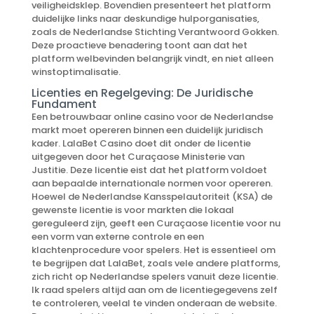
veiligheidsklep. Bovendien presenteert het platform
duidelijke links naar deskundige hulporganisaties,
zoals de Nederlandse Stichting Verantwoord Gokken.
Deze proactieve benadering toont aan dat het
platform welbevinden belangrijk vindt, en niet alleen
winstoptimalisatie.
Licenties en Regelgeving: De Juridische
Fundament
Een betrouwbaar online casino voor de Nederlandse
markt moet opereren binnen een duidelijk juridisch
kader. LalaBet Casino doet dit onder de licentie
uitgegeven door het Curaçaose Ministerie van
Justitie. Deze licentie eist dat het platform voldoet
aan bepaalde internationale normen voor opereren.
Hoewel de Nederlandse Kansspelautoriteit (KSA) de
gewenste licentie is voor markten die lokaal
gereguleerd zijn, geeft een Curaçaose licentie voor nu
een vorm van externe controle en een
klachtenprocedure voor spelers. Het is essentieel om
te begrijpen dat LalaBet, zoals vele andere platforms,
zich richt op Nederlandse spelers vanuit deze licentie.
Ik raad spelers altijd aan om de licentiegegevens zelf
te controleren, veelal te vinden onderaan de website.