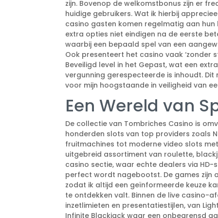
zijn. Bovenop de welkomstbonus zijn er fr
huidige gebruikers. Wat ik hierbij apprecieer
casino gasten komen regelmatig aan hun b
extra opties niet eindigen na de eerste be
waarbij een bepaald spel van een aangewez
Ook presenteert het casino vaak ‘zonder s
Beveiligd level in het Gepast, wat een ext
vergunning gerespecteerde is inhoudt. Dit
voor mijn hoogstaande in veiligheid van e
Een Wereld van Spe
De collectie van Tombriches Casino is omva
honderden slots van top providers zoals N
fruitmachines tot moderne video slots met
uitgebreid assortiment van roulette, black
casino sectie, waar echte dealers via HD
perfect wordt nagebootst. De games zijn a
zodat ik altijd een geïnformeerde keuze k
te ontdekken valt. Binnen de live casino-afd
inzetlimieten en presentatiestijlen, van L
Infinite Blackjack waar een onbegrensd aa