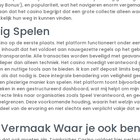
y Bonus’), en populariteit, wat het navigeren enorm vergemak
aan dat het casino begrijpt dat een grote collectie alleen w
kelijk hun weg in kunnen vinden.
dig Spelen
no op de eerste plaats. Het platform functioneert onder ee
t inhoudt dat het voldoet aan nauwgezette regels op het ge
e transparantie. Alle transacties worden beveiligd met geava
ieper dan alleen techniek. Het casino moedigt verantwoord
 en nuttige tools aan te bieden. Ik kan zelf deposit limits be
als dat nodig is. Deze integrale benadering van veiligheid gee
 en plezierige manier kan spelen. Het platform toont bijvoorbe
tieken in een gestructureerd dashboard, wat mij helpt om mij
directe links naar organisaties zoals Speel Verantwoord, en ge
speelgrenzen. Deze voorkomende houding, waarin het welzijn v
deel van de ervaring en niet slechts een verplicht vakje dat 
 Vermaak Waar je ook ben
zou dat ook moeten zijn. Tombriches Casino voldoet hier perfe