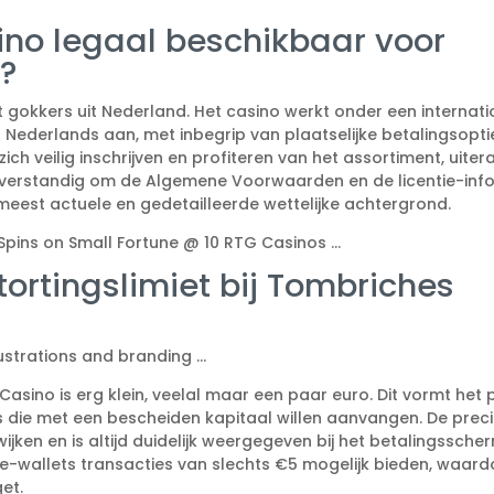
no legaal beschikbaar voor
d?
gokkers uit Nederland. Het casino werkt onder een internati
het Nederlands aan, met inbegrip van plaatselijke betalingsopti
ich veilig inschrijven en profiteren van het assortiment, uiter
 verstandig om de Algemene Voorwaarden en de licentie-inf
meest actuele en gedetailleerde wettelijke achtergrond.
ortingslimiet bij Tombriches
Casino is erg klein, veelal maar een paar euro. Dit vormt het
s die met een bescheiden kapitaal willen aanvangen. De prec
jken en is altijd duidelijk weergegeven bij het betalingssche
ge e-wallets transacties van slechts €5 mogelijk bieden, waard
et.