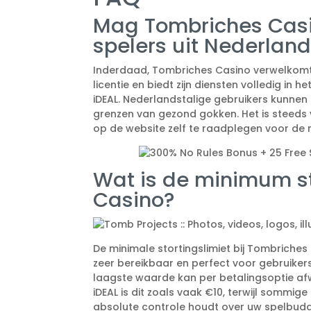
Mag Tombriches Casi
spelers uit Nederlan
Inderdaad, Tombriches Casino verwelkomt 
licentie en biedt zijn diensten volledig in 
iDEAL. Nederlandstalige gebruikers kunnen z
grenzen van gezond gokken. Het is steeds
op de website zelf te raadplegen voor de 
Wat is de minimum st
Casino?
De minimale stortingslimiet bij Tombriches 
zeer bereikbaar en perfect voor gebruiker
laagste waarde kan per betalingsoptie afwi
iDEAL is dit zoals vaak €10, terwijl sommi
absolute controle houdt over uw spelbudg