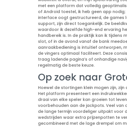
met een platform dat volledig geoptimalis
of Android toestel, ik heb geen app nodig
interface oogt gestructureerd, de games l
support, zijn direct toegankelijk. De beeld
waardoor ik dezelfde high-end ervaring heb
handbereik is. In de praktijk kan ik tijde
slot, of in de avond vanaf de bank meedoen
aanraakbediening is intuïtief ontworpen,
de vingers optimaal faciliteert. Deze consi
traag ladende pagina’s of onhandige navig
regelmatig de beste keuze.
Op zoek naar Grot
Hoewel de stortingen klein mogen zijn, zij
Het platform presenteert een indrukwekkend
draai van elke speler kan groeien tot leve
voorbehouden aan de jackpots. Veel van d
de lange termijn voordeliger uitpakt voor
wedstrijden waar extra prijzenpotten te ve
gecombineerd met de lage drempel om mee