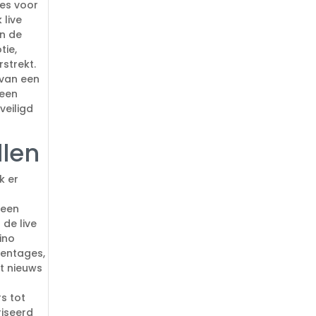
ies voor
 live
en de
tie,
strekt.
 van een
 een
veiligd
llen
k er
 een
 de live
ino
centages,
at nieuws
s tot
riseerd