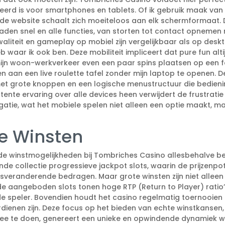
eerd is voor smartphones en tablets. Of ik gebruik maak van
; de website schaalt zich moeiteloos aan elk schermformaat.
aden snel en alle functies, van storten tot contact opnemen
kwaliteit en gameplay op mobiel zijn vergelijkbaar als op desk
 waar ik ook ben. Deze mobiliteit impliceert dat pure fun alti
ns mijn woon-werkverkeer even een paar spins plaatsen op een 
 aan een live roulette tafel zonder mijn laptop te openen. D
 met grote knoppen en een logische menustructuur die bedien
stente ervaring over alle devices heen verwijdert de frustratie
atie, wat het mobiele spelen niet alleen een optie maakt, m
e Winsten
n de winstmogelijkheden bij Tombriches Casino allesbehalve b
e collectie progressieve jackpot slots, waarin de prijzenpot 
nsveranderende bedragen. Maar grote winsten zijn niet alleen
e aangeboden slots tonen hoge RTP (Return to Player) ratio’
 de speler. Bovendien houdt het casino regelmatig toernooien
rdienen zijn. Deze focus op het bieden van echte winstkansen,
 te doen, genereert een unieke en opwindende dynamiek wel