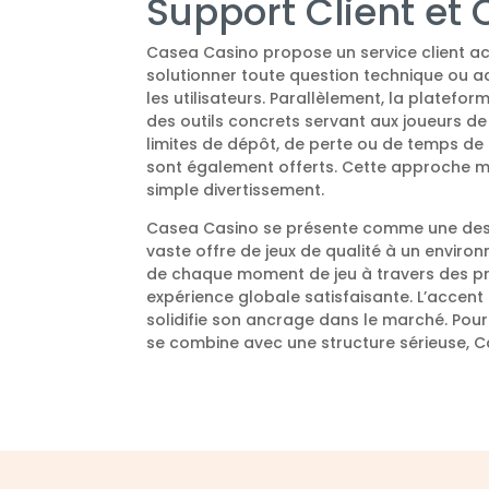
Support Client et
Casea Casino propose un service client acc
solutionner toute question technique ou adm
les utilisateurs. Parallèlement, la platefo
des outils concrets servant aux joueurs de g
limites de dépôt, de perte ou de temps de s
sont également offerts. Cette approche mo
simple divertissement.
Casea Casino se présente comme une desti
vaste offre de jeux de qualité à un enviro
de chaque moment de jeu à travers des prom
expérience globale satisfaisante. L’accent
solidifie son ancrage dans le marché. Pour
se combine avec une structure sérieuse, C