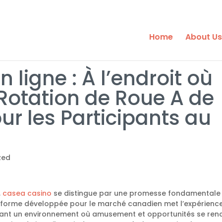
Home
About Us
ligne : À l’endroit où
Rotation de Roue A de
ur les Participants au
zed
,
casea casino
se distingue par une promesse fondamentale 
ateforme développée pour le marché canadien met l’expérienc
osant un environnement où amusement et opportunités se renc