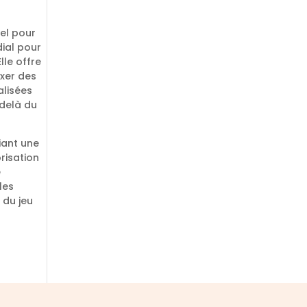
iel pour
dial pour
lle offre
ixer des
alisées
-delà du
iant une
risation
e
les
 du jeu