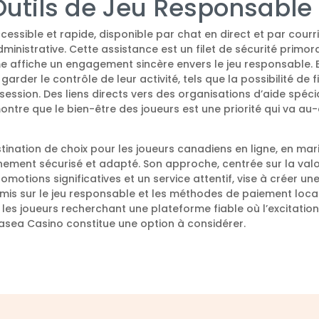
 Outils de Jeu Responsable
essible et rapide, disponible par chat en direct et par courr
inistrative. Cette assistance est un filet de sécurité primor
rme affiche un engagement sincère envers le jeu responsable. E
arder le contrôle de leur activité, tels que la possibilité de f
ession. Des liens directs vers des organisations d’aide spéci
ntre que le bien-être des joueurs est une priorité qui va au
nation de choix pour les joueurs canadiens en ligne, en mar
nnement sécurisé et adapté. Son approche, centrée sur la valo
otions significatives et un service attentif, vise à créer un
 mis sur le jeu responsable et les méthodes de paiement loca
 les joueurs recherchant une plateforme fiable où l’excitation
asea Casino constitue une option à considérer.