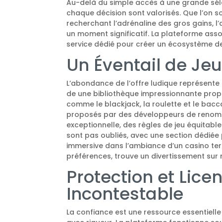
Au-delà du simple accès à une grande sélec
chaque décision sont valorisés. Que l’on s
recherchant l’adrénaline des gros gains, 
un moment significatif. La plateforme asso
service dédié pour créer un écosystème de 
Un Éventail de Jeu
L’abondance de l’offre ludique représente u
de une bibliothèque impressionnante prop
comme le blackjack, la roulette et le bacca
proposés par des développeurs de renom d
exceptionnelle, des règles de jeu équitable
sont pas oubliés, avec une section dédiée
immersive dans l’ambiance d’un casino ter
préférences, trouve un divertissement sur
Protection et Lic
Incontestable
La confiance est une ressource essentielle