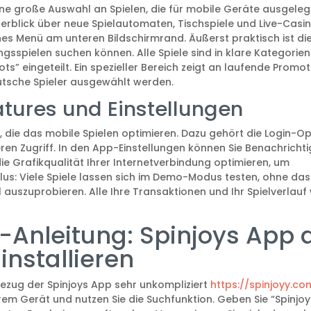
ne große Auswahl an Spielen, die für mobile Geräte ausgelegt
Überblick über neue Spielautomaten, Tischspiele und Live-Casi
hes Menü am unteren Bildschirmrand. Äußerst praktisch ist di
ingsspielen suchen können. Alle Spiele sind in klare Kategorien
ots” eingeteilt. Ein spezieller Bereich zeigt an laufende Promo
utsche Spieler ausgewählt werden.
tures und Einstellungen
, die das mobile Spielen optimieren. Dazu gehört die Login-Op
eren Zugriff. In den App-Einstellungen können Sie Benachrich
ie Grafikqualität Ihrer Internetverbindung optimieren, um
Plus: Viele Spiele lassen sich im Demo-Modus testen, ohne da
tel auszuprobieren. Alle Ihre Transaktionen und Ihr Spielverlau
t-Anleitung: Spinjoys App 
installieren
 Bezug der Spinjoys App sehr unkompliziert
https://spinjoyy.c
hrem Gerät und nutzen Sie die Suchfunktion. Geben Sie “Spinjo